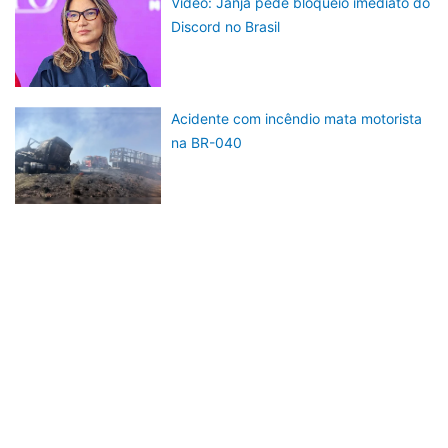
Vídeo: Janja pede bloqueio imediato do
Discord no Brasil
Acidente com incêndio mata motorista
na BR-040