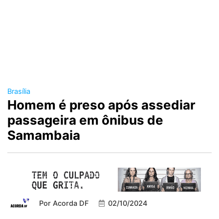
Brasília
Homem é preso após assediar
passageira em ônibus de
Samambaia
Por
Acorda DF
02/10/2024