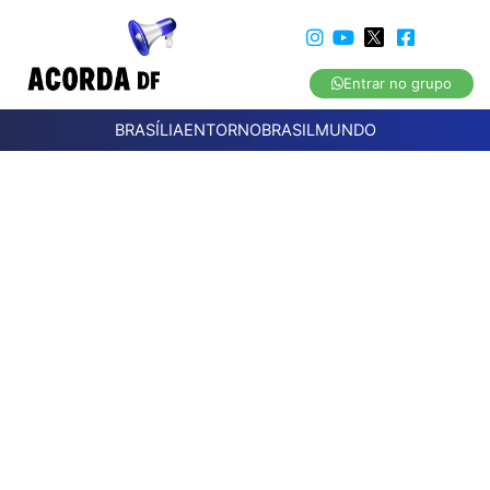
Entrar no grupo
BRASÍLIA
ENTORNO
BRASIL
MUNDO