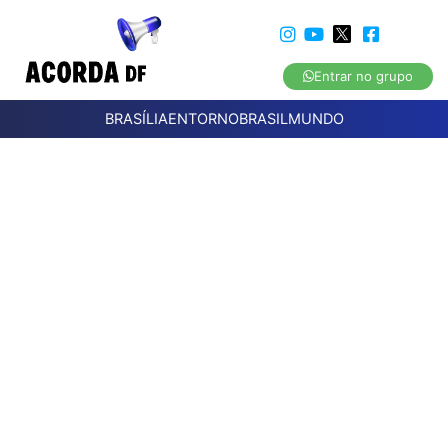
Entrar no grupo
BRASÍLIA
ENTORNO
BRASIL
MUNDO