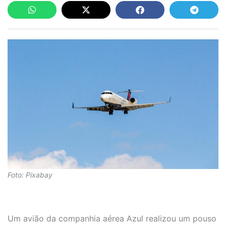
Foto: Pixabay
Um avião da companhia aérea Azul realizou um pouso