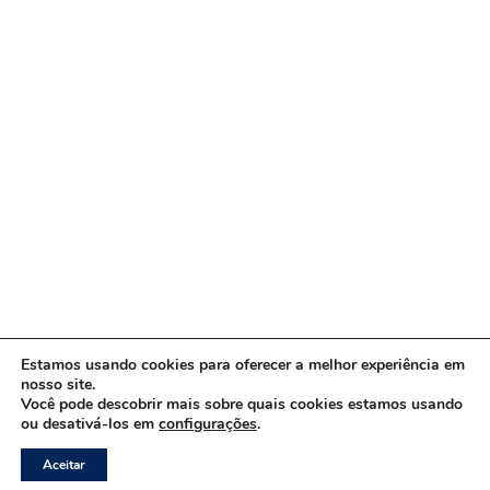
Estamos usando cookies para oferecer a melhor experiência em
nosso site.
Você pode descobrir mais sobre quais cookies estamos usando
ou desativá-los em
configurações
.
Copyright © 2026 www.ACORDA DF
Aceitar