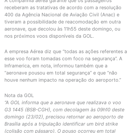
A companhia aérea garante que os passageiros
receberam as tratativas de acordo com a resolução
400 da Agência Nacional de Aviação Civil (Anac) e
tiveram a possibilidade de reacomodação em outra
aeronave, que decolou às 11h55 deste domingo, ou
nos próximos voos disponíveis da GOL.
A empresa Aérea diz que “todas as ações referentes a
esse voo foram tomadas com foco na segurança”. A
Inframerica, em nota, informou também que a
“aeronave pousou em total segurança” e que “não
houve nenhum impacto na operação do aeroporto.”
Nota da GOL
“A GOL informa que a aeronave que realizava o voo
G3 1445 (BSB-CGH), com decolagem às 09h10 deste
domingo (23/02), precisou retornar ao aeroporto de
Brasília após a tripulação identificar um bird strike
(colisão com pássaro). O pouso ocorreu em total