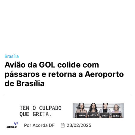
Brasília
Avião da GOL colide com
pássaros e retorna a Aeroporto
de Brasília
Por
Acorda DF
23/02/2025