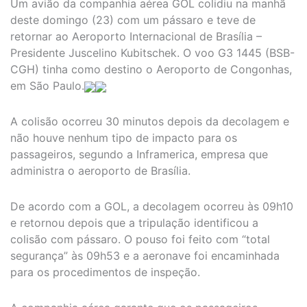
Um avião da companhia aérea GOL colidiu na manhã
deste domingo (23) com um pássaro e teve de
retornar ao Aeroporto Internacional de Brasília –
Presidente Juscelino Kubitschek. O voo G3 1445 (BSB-
CGH) tinha como destino o Aeroporto de Congonhas,
em São Paulo.
A colisão ocorreu 30 minutos depois da decolagem e
não houve nenhum tipo de impacto para os
passageiros, segundo a Inframerica, empresa que
administra o aeroporto de Brasília.
De acordo com a GOL, a decolagem ocorreu às 09h10
e retornou depois que a tripulação identificou a
colisão com pássaro. O pouso foi feito com “total
segurança” às 09h53 e a aeronave foi encaminhada
para os procedimentos de inspeção.