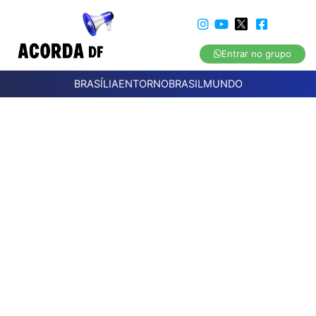
Entrar no grupo
BRASÍLIA
ENTORNO
BRASIL
MUNDO