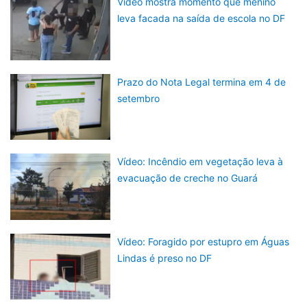
Vídeo mostra momento que menino
leva facada na saída de escola no DF
Prazo do Nota Legal termina em 4 de
setembro
Vídeo: Incêndio em vegetação leva à
evacuação de creche no Guará
Vídeo: Foragido por estupro em Águas
Lindas é preso no DF