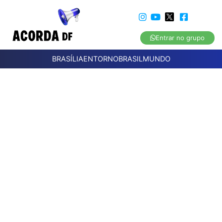
Entrar no grupo
BRASÍLIA
ENTORNO
BRASIL
MUNDO