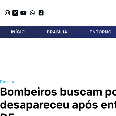
INÍCIO
BRASÍLIA
ENTORNO
Brasília
Bombeiros buscam p
desapareceu após ent