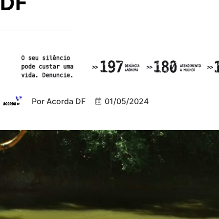
DF
Por
Acorda DF
01/05/2024