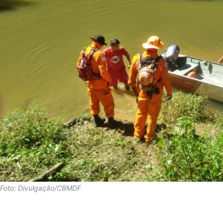
Foto: Divulgação/CBMDF