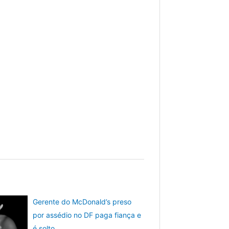
Gerente do McDonald’s preso
por assédio no DF paga fiança e
é solto