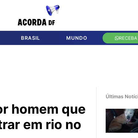
BRASIL
MUNDO
RECEBA
Últimas Notíc
or homem que
rar em rio no