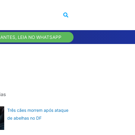
 ANTES, LEIA NO WHATSAPP
ias
Três cães morrem após ataque
de abelhas no DF