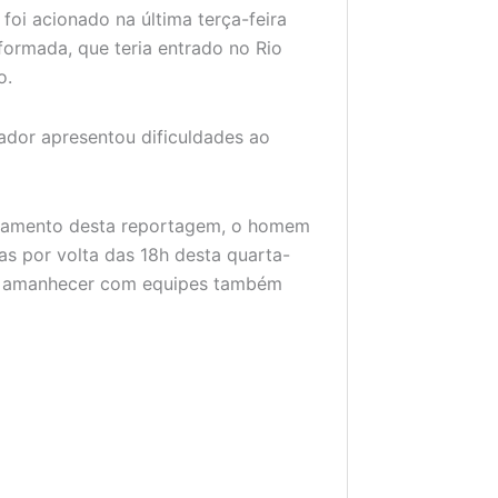
) foi acionado na última terça-feira
formada, que teria entrado no Rio
o.
dor apresentou dificuldades ao
echamento desta reportagem, o homem
as por volta das 18h desta quarta-
 ao amanhecer com equipes também