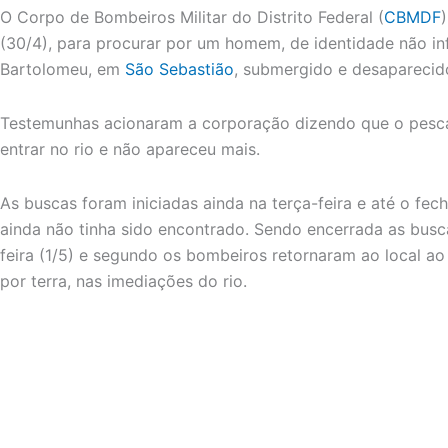
O Corpo de Bombeiros Militar do Distrito Federal (
CBMDF
(30/4), para procurar por um homem, de identidade não in
Bartolomeu, em
São Sebastião
, submergido e desaparecid
Testemunhas acionaram a corporação dizendo que o pesca
entrar no rio e não apareceu mais.
As buscas foram iniciadas ainda na terça-feira e até o f
ainda não tinha sido encontrado. Sendo encerrada as busc
feira (1/5) e segundo os bombeiros retornaram ao local
por terra, nas imediações do rio.