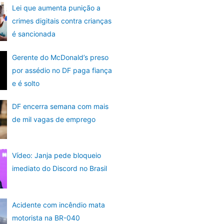
Lei que aumenta punição a
crimes digitais contra crianças
é sancionada
Gerente do McDonald’s preso
por assédio no DF paga fiança
e é solto
DF encerra semana com mais
de mil vagas de emprego
Vídeo: Janja pede bloqueio
imediato do Discord no Brasil
Acidente com incêndio mata
motorista na BR-040