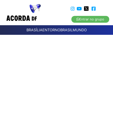
Entrar no grupo
BRASÍLIA
ENTORNO
BRASIL
MUNDO