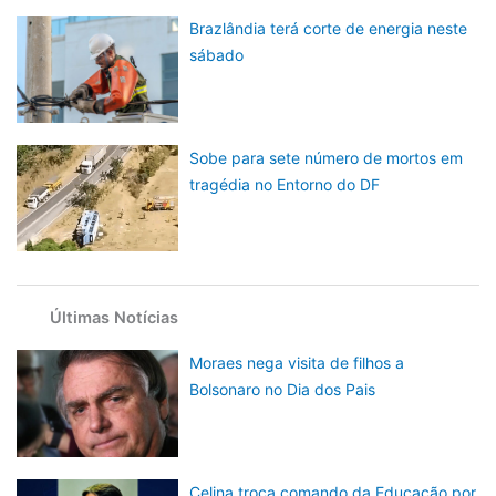
Brazlândia terá corte de energia neste
sábado
Sobe para sete número de mortos em
tragédia no Entorno do DF
Últimas Notícias
Moraes nega visita de filhos a
Bolsonaro no Dia dos Pais
Celina troca comando da Educação por