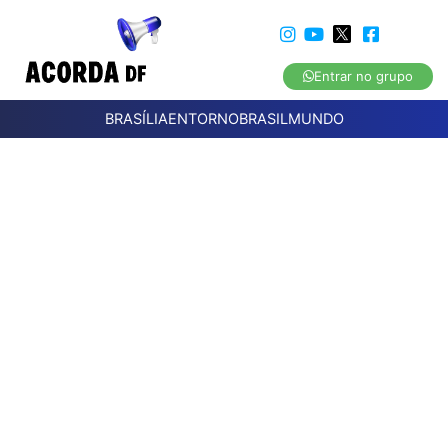
Entrar no grupo
BRASÍLIA
ENTORNO
BRASIL
MUNDO