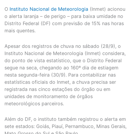
O
I
nstituto Nacional de Meteorologia
(Inmet) acionou
o alerta laranja – de perigo – para baixa umidade no
Distrito Federal (DF) com previsão de 15% nas horas
mais quentes.
Apesar dos registros de chuva no sábado (28/9), o
Instituto Nacional de Meteorologia (Inmet) considera,
do ponto de vista estatístico, que o Distrito Federal
segue na seca, chegando ao 160º dia de estiagem
nesta segunda-feira (30/9). Para contabilizar nas
estatísticas oficiais do Inmet, a chuva precisa ser
registrada nas cinco estações do órgão ou em
unidades de monitoramento de órgãos
meteorológicos parceiros.
Além do DF, o instituto também registrou o alerta em
sete estados: Goiás, Piauí, Pernambuco, Minas Gerais,
Mato Grosso do Sul e São Paulo.