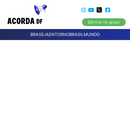
Entrar no grupo
BRASÍLIA
ENTORNO
BRASIL
MUNDO