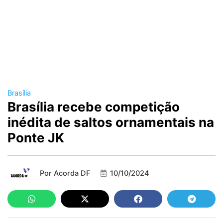
Brasília
Brasília recebe competição
inédita de saltos ornamentais na
Ponte JK
Por
Acorda DF
10/10/2024