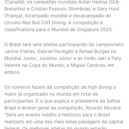
(Canadá); os campeões mundiais Aidan Heslop (Grã-
Bretanha) e Cristian Popovic (Romênia); e Gary Hunt
(França), bicampeão mundial e decacampeão do
circuito Red Bull Cliff Diving. A competição é
classificatória para o Mundial de Singapura 2025.
O Brasil terá sete atletas participando do campeonato:
Janine Freitas, Gabriel Perdigão e Rafael Borges no
Mundial Júnior; Jucelino Júnior e as irmãs Jaki e Paty
Valente na Copa do Mundo; e Miguel Cardoso, em
ambos.
Os números fazem da competição de high diving o
maior já organizado no mundo em total de
participantes. É o que explica o presidente da Saltos
Brasil e diretor-geral da competição, Ricardo Moreira.
“Será um evento inédito e histórico para o Brasil
realizado em uma das mais belas paisagens da capital
federal. Os melhores atletas do mundo estarão