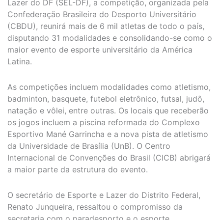
Lazer do DF (SEL-DF), a competição, organizada pela
Confederação Brasileira do Desporto Universitário
(CBDU), reunirá mais de 6 mil atletas de todo o país,
disputando 31 modalidades e consolidando-se como o
maior evento de esporte universitário da América
Latina.
As competições incluem modalidades como atletismo,
badminton, basquete, futebol eletrônico, futsal, judô,
natação e vôlei, entre outras. Os locais que receberão
os jogos incluem a piscina reformada do Complexo
Esportivo Mané Garrincha e a nova pista de atletismo
da Universidade de Brasília (UnB). O Centro
Internacional de Convenções do Brasil (CICB) abrigará
a maior parte da estrutura do evento.
O secretário de Esporte e Lazer do Distrito Federal,
Renato Junqueira, ressaltou o compromisso da
secretaria com o paradesporto e o esporte