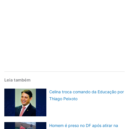
Leia também
Celina troca comando da Educação por
Thiago Peixoto
Homem é preso no DF após atirar na