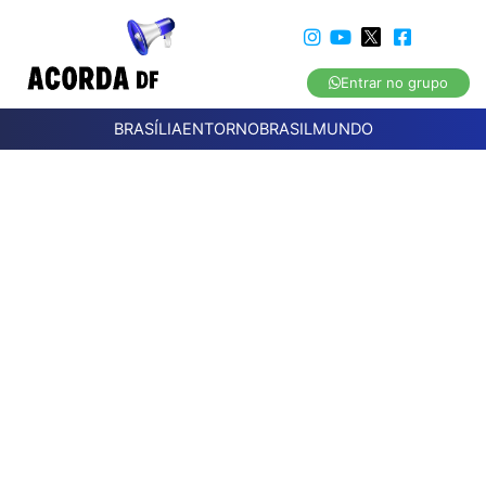
Entrar no grupo
BRASÍLIA
ENTORNO
BRASIL
MUNDO