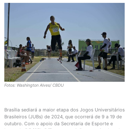
Fotos: Washington Alves/ CBDU
Brasília sediará a maior etapa dos Jogos Universitários
Brasileiros (JUBs) de 2024, que ocorrerá de 9 a 19 de
outubro. Com o apoio da Secretaria de Esporte e