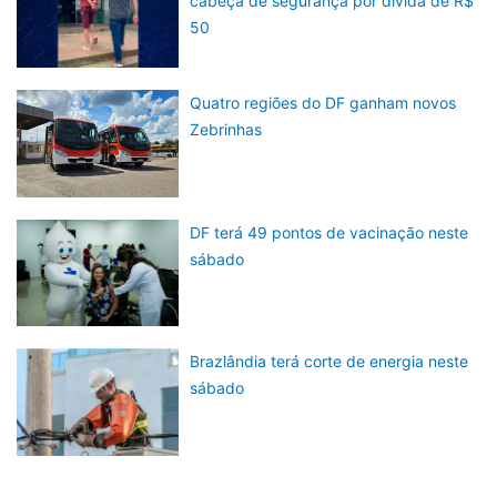
cabeça de segurança por divida de R$
50
Quatro regiões do DF ganham novos
Zebrinhas
DF terá 49 pontos de vacinação neste
sábado
Brazlândia terá corte de energia neste
sábado