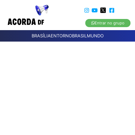
Entrar no grupo
BRASÍLIA
ENTORNO
BRASIL
MUNDO