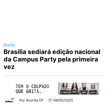
Brasília
Brasília sediará edição nacional
da Campus Party pela primeira
vez
Por
Acorda DF
08/05/2025