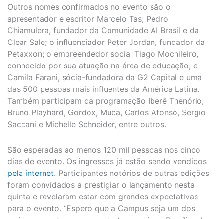
Outros nomes confirmados no evento são o
apresentador e escritor Marcelo Tas; Pedro
Chiamulera, fundador da Comunidade AI Brasil e da
Clear Sale; o influenciador Peter Jordan, fundador da
Petaxxon; o empreendedor social Tiago Mochileiro,
conhecido por sua atuação na área de educação; e
Camila Farani, sócia-fundadora da G2 Capital e uma
das 500 pessoas mais influentes da América Latina.
Também participam da programação Iberê Thenório,
Bruno Playhard, Gordox, Muca, Carlos Afonso, Sergio
Saccani e Michelle Schneider, entre outros.
São esperadas ao menos 120 mil pessoas nos cinco
dias de evento. Os ingressos já estão sendo vendidos
pela internet
. Participantes notórios de outras edições
foram convidados a prestigiar o lançamento nesta
quinta e revelaram estar com grandes expectativas
para o evento. “Espero que a Campus seja um dos