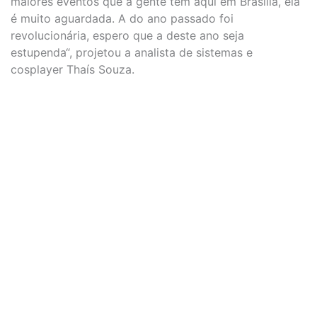
maiores eventos que a gente tem aqui em Brasília, ela
é muito aguardada. A do ano passado foi
revolucionária, espero que a deste ano seja
estupenda“, projetou a analista de sistemas e
cosplayer Thaís Souza.