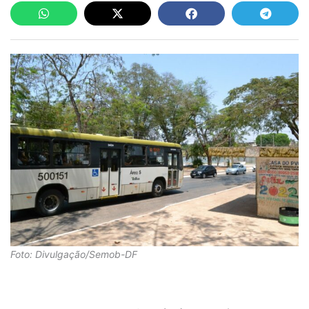
Foto: Divulgação/Semob-DF