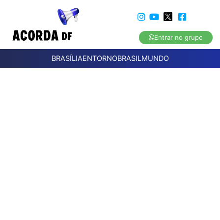
Entrar no grupo
BRASÍLIA
ENTORNO
BRASIL
MUNDO