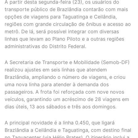
A partir desta segunda-feira (23), os usuários do
transporte público de Brazlândia contarão com mais
opções de viagens para Taguatinga e Ceilândia,
regiões com grande circulação de ônibus e acesso ao
metrô. De lá, será possível integrar com diversas
linhas que levam ao Plano Piloto e a outras regiões
administrativas do Distrito Federal.
A Secretaria de Transporte e Mobilidade (Semob-DF)
realizou ajustes em seis linhas que atendem
Brazlândia, ampliando o número de viagens, e criou
uma nova linha para atender à demanda dos
passageiros. A frota foi reforçada com nove novos
veículos, garantindo um acréscimo de 28 viagens em
dias úteis, 13 aos sábados e três aos domingos.
A principal novidade é a linha 0.450, que ligará
Brazlândia a Ceilândia e Taguatinga, com destino final
no Taguacenter (via Hélio Prates). O itinerário inclui a