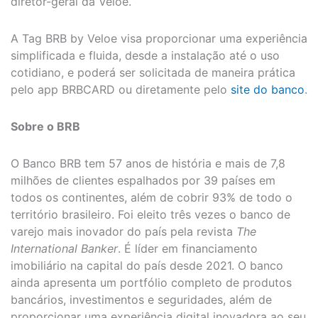
diretor-geral da Veloe.
A Tag BRB by Veloe visa proporcionar uma experiência
simplificada e fluida, desde a instalação até o uso
cotidiano, e poderá ser solicitada de maneira prática
pelo app BRBCARD ou diretamente pelo
site do banco
.
Sobre o BRB
O Banco BRB tem 57 anos de história e mais de 7,8
milhões de clientes espalhados por 39 países em
todos os continentes, além de cobrir 93% de todo o
território brasileiro. Foi eleito três vezes o banco de
varejo mais inovador do país pela revista
The
International Banker
. É líder em financiamento
imobiliário na capital do país desde 2021. O banco
ainda apresenta um portfólio completo de produtos
bancários, investimentos e seguridades, além de
proporcionar uma experiência digital inovadora ao seu