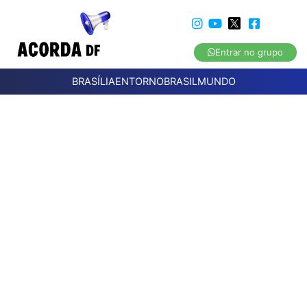
Entrar no grupo
BRASÍLIA
ENTORNO
BRASIL
MUNDO