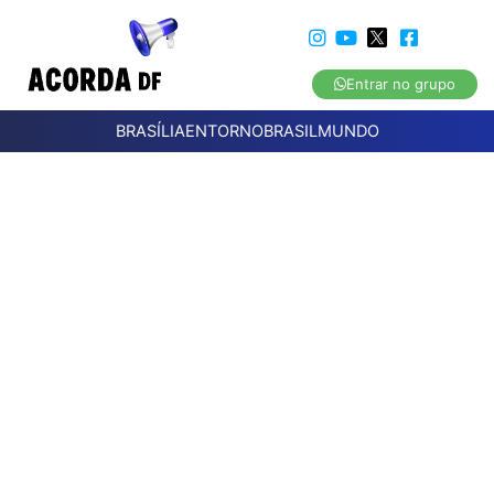
Entrar no grupo
BRASÍLIA
ENTORNO
BRASIL
MUNDO