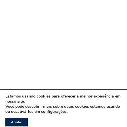
Estamos usando cookies para oferecer a melhor experiência em
nosso site.
Você pode descobrir mais sobre quais cookies estamos usando
ou desativá-los em
configurações
.
Copyright © 2026 www.ACORDA DF
Aceitar