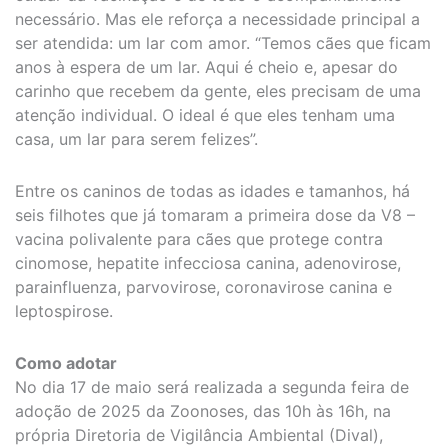
necessário. Mas ele reforça a necessidade principal a
ser atendida: um lar com amor. “Temos cães que ficam
anos à espera de um lar. Aqui é cheio e, apesar do
carinho que recebem da gente, eles precisam de uma
atenção individual. O ideal é que eles tenham uma
casa, um lar para serem felizes”.
Entre os caninos de todas as idades e tamanhos, há
seis filhotes que já tomaram a primeira dose da V8 –
vacina polivalente para cães que protege contra
cinomose, hepatite infecciosa canina, adenovirose,
parainfluenza, parvovirose, coronavirose canina e
leptospirose.
Como adotar
No dia 17 de maio será realizada a segunda feira de
adoção de 2025 da Zoonoses, das 10h às 16h, na
própria Diretoria de Vigilância Ambiental (Dival),