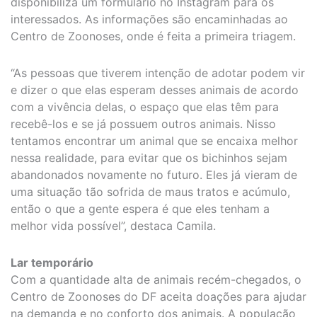
disponibiliza um formulário no Instagram para os
interessados. As informações são encaminhadas ao
Centro de Zoonoses, onde é feita a primeira triagem.
“As pessoas que tiverem intenção de adotar podem vir
e dizer o que elas esperam desses animais de acordo
com a vivência delas, o espaço que elas têm para
recebê-los e se já possuem outros animais. Nisso
tentamos encontrar um animal que se encaixa melhor
nessa realidade, para evitar que os bichinhos sejam
abandonados novamente no futuro. Eles já vieram de
uma situação tão sofrida de maus tratos e acúmulo,
então o que a gente espera é que eles tenham a
melhor vida possível”, destaca Camila.
Lar temporário
Com a quantidade alta de animais recém-chegados, o
Centro de Zoonoses do DF aceita doações para ajudar
na demanda e no conforto dos animais. A população