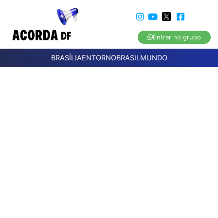
Entrar no grupo
BRASÍLIA
ENTORNO
BRASIL
MUNDO