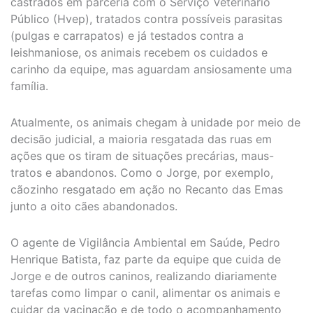
castrados em parceria com o Serviço Veterinário
Público (Hvep), tratados contra possíveis parasitas
(pulgas e carrapatos) e já testados contra a
leishmaniose, os animais recebem os cuidados e
carinho da equipe, mas aguardam ansiosamente uma
família.
Atualmente, os animais chegam à unidade por meio de
decisão judicial, a maioria resgatada das ruas em
ações que os tiram de situações precárias, maus-
tratos e abandonos. Como o Jorge, por exemplo,
cãozinho resgatado em ação no Recanto das Emas
junto a oito cães abandonados.
O agente de Vigilância Ambiental em Saúde, Pedro
Henrique Batista, faz parte da equipe que cuida de
Jorge e de outros caninos, realizando diariamente
tarefas como limpar o canil, alimentar os animais e
cuidar da vacinação e de todo o acompanhamento