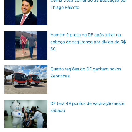
Celina troca comando da Educação por
Thiago Peixoto
Homem é preso no DF após atirar na
cabeça de segurança por divida de R$
50
Quatro regiões do DF ganham novos
Zebrinhas
DF terá 49 pontos de vacinação neste
sábado