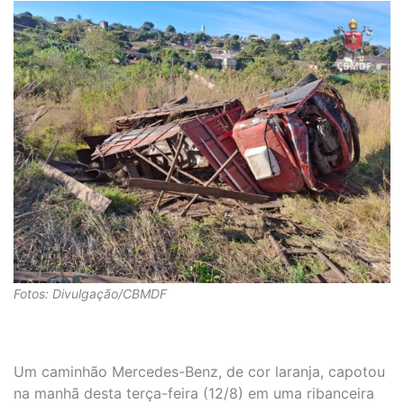
Fotos: Divulgação/CBMDF
Um caminhão Mercedes-Benz, de cor laranja, capotou
na manhã desta terça-feira (12/8) em uma ribanceira