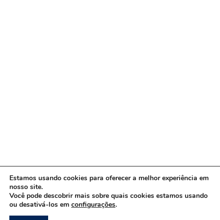
Estamos usando cookies para oferecer a melhor experiência em
nosso site.
Você pode descobrir mais sobre quais cookies estamos usando
ou desativá-los em
configurações
.
Copyright © 2026 www.ACORDA DF