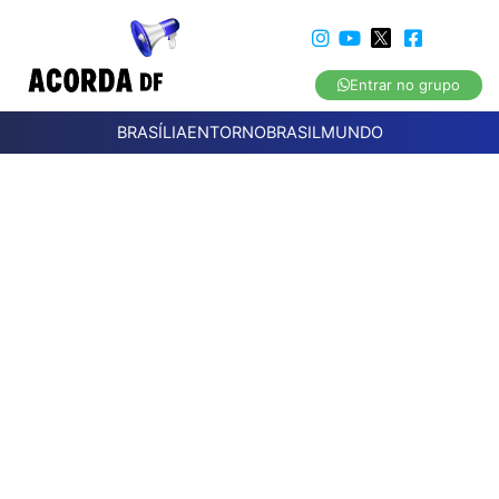
Entrar no grupo
BRASÍLIA
ENTORNO
BRASIL
MUNDO