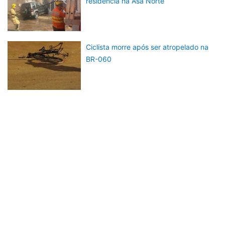
residência na Asa Norte
Ciclista morre após ser atropelado na
BR-060