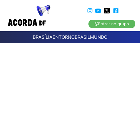
Entrar no grupo
BRASÍLIA
ENTORNO
BRASIL
MUNDO