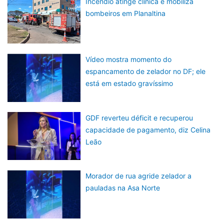
Incêndio atinge clínica e mobiliza
bombeiros em Planaltina
Vídeo mostra momento do
espancamento de zelador no DF; ele
está em estado gravíssimo
GDF reverteu déficit e recuperou
capacidade de pagamento, diz Celina
Leão
Morador de rua agride zelador a
pauladas na Asa Norte