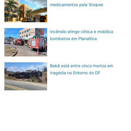
medicamentos pela Shopee
Incêndio atinge clínica e mobiliza
bombeiros em Planaltina
Bebê está entre cinco mortos em
tragédia no Entorno do DF