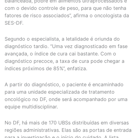
balanceada, pobre em alimentos ultraprocessados e
com o devido controle de peso, para que não tenha
fatores de risco associados”, afirma o oncologista da
SES-DF.
Segundo o especialista, a letalidade é oriunda do
diagnóstico tardio. “Uma vez diagnosticado em fase
avançada, o índice de cura cai bastante. Com o
diagnóstico precoce, a taxa de cura pode chegar a
índices próximos de 85%”, enfatiza.
A partir do diagnóstico, o paciente é encaminhado
para uma unidade especializada de tratamento
oncológico no DF, onde será acompanhado por uma
equipe multidisciplinar.
No DF, há mais de 170 UBSs distribuídas em diversas
regiões administrativas. Elas são as portas de entrada
para a investigação e o início do cuidado. A lista