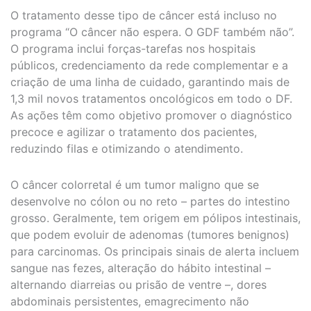
O tratamento desse tipo de câncer está incluso no
programa “O câncer não espera. O GDF também não”.
O programa inclui forças-tarefas nos hospitais
públicos, credenciamento da rede complementar e a
criação de uma linha de cuidado, garantindo mais de
1,3 mil novos tratamentos oncológicos em todo o DF.
As ações têm como objetivo promover o diagnóstico
precoce e agilizar o tratamento dos pacientes,
reduzindo filas e otimizando o atendimento.
O câncer colorretal é um tumor maligno que se
desenvolve no cólon ou no reto – partes do intestino
grosso. Geralmente, tem origem em pólipos intestinais,
que podem evoluir de adenomas (tumores benignos)
para carcinomas. Os principais sinais de alerta incluem
sangue nas fezes, alteração do hábito intestinal –
alternando diarreias ou prisão de ventre –, dores
abdominais persistentes, emagrecimento não