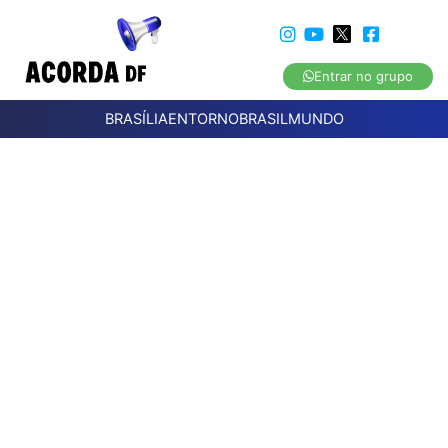
Entrar no grupo
BRASÍLIA
ENTORNO
BRASIL
MUNDO