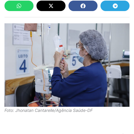
Foto: Jhonatan Cantarelle/Agência Saúde-DF