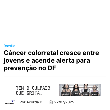
Brasília
Câncer colorretal cresce entre
jovens e acende alerta para
prevenção no DF
Por
Acorda DF
22/07/2025