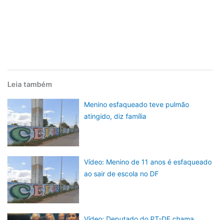
Leia também
Menino esfaqueado teve pulmão
atingido, diz família
Vídeo: Menino de 11 anos é esfaqueado
ao sair de escola no DF
Vídeo: Deputado do PT-DF chama