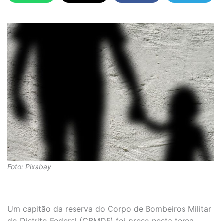
Foto: Pixabay
Um capitão da reserva do Corpo de Bombeiros Militar
do Distrito Federal (CBMDF) foi preso nesta terça-