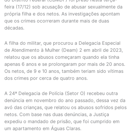
feira (17/12) sob acusação de abusar sexualmente da
própria filha e dos netos. As investigações apontam
que os crimes ocorreram durante mais de duas
décadas.
A filha do militar, que procurou a Delegacia Especial
de Atendimento à Mulher (Deam) 2 em abril de 2023,
relatou que os abusos começaram quando ela tinha
apenas 6 anos e se prolongaram por mais de 20 anos.
Os netos, de 9 e 10 anos, também teriam sido vítimas
dos crimes por cerca de quatro anos.
A 24ª Delegacia de Polícia (Setor O) recebeu outra
denúncia em novembro do ano passado, dessa vez da
avó das crianças, que relatou os abusos sofridos pelos
netos. Com base nas duas denúncias, a Justiça
expediu o mandado de prisão, que foi cumprido em
um apartamento em Águas Claras.