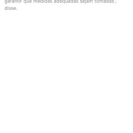
garantir que medidas adequadas sejam tomadas”,
disse.