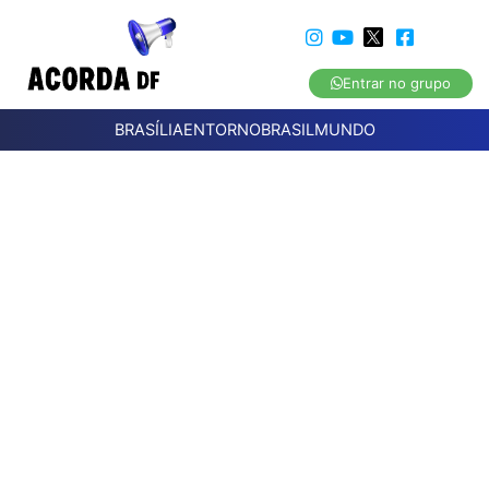
Entrar no grupo
BRASÍLIA
ENTORNO
BRASIL
MUNDO