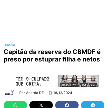
Brasília
Capitão da reserva do CBMDF é
preso por estuprar filha e netos
Por
Acorda DF
18/12/2024