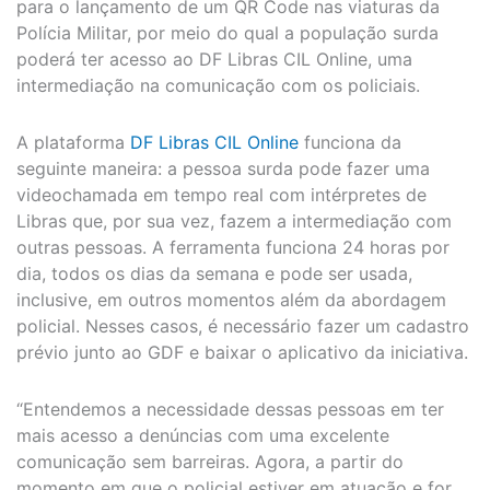
para o lançamento de um QR Code nas viaturas da
Polícia Militar, por meio do qual a população surda
poderá ter acesso ao DF Libras CIL Online, uma
intermediação na comunicação com os policiais.
A plataforma
DF Libras CIL Online
funciona da
seguinte maneira: a pessoa surda pode fazer uma
videochamada em tempo real com intérpretes de
Libras que, por sua vez, fazem a intermediação com
outras pessoas. A ferramenta funciona 24 horas por
dia, todos os dias da semana e pode ser usada,
inclusive, em outros momentos além da abordagem
policial. Nesses casos, é necessário fazer um cadastro
prévio junto ao GDF e baixar o aplicativo da iniciativa.
“Entendemos a necessidade dessas pessoas em ter
mais acesso a denúncias com uma excelente
comunicação sem barreiras. Agora, a partir do
momento em que o policial estiver em atuação e for