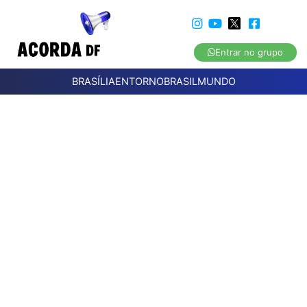
Entrar no grupo
BRASÍLIA
ENTORNO
BRASIL
MUNDO