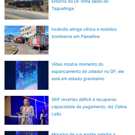
Entorno do DF tinha saído de
Taguatinga
Incêndio atinge clínica e mobiliza
bombeiros em Planaltina
Vídeo mostra momento do
espancamento de zelador no DF; ele
está em estado gravíssimo
GDF reverteu déficit e recuperou
capacidade de pagamento, diz Celina
Leão
Morador de rua agride zelador a