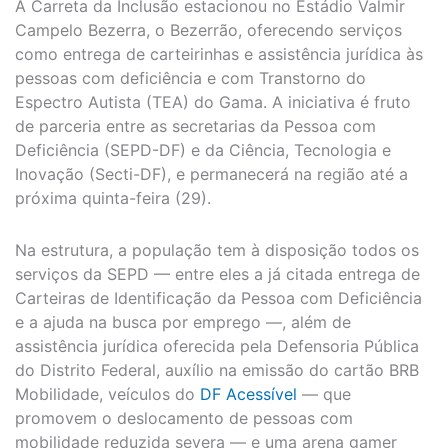
A Carreta da Inclusão estacionou no Estádio Valmir
Campelo Bezerra, o Bezerrão, oferecendo serviços
como entrega de carteirinhas e assistência jurídica às
pessoas com deficiência e com Transtorno do
Espectro Autista (TEA) do Gama. A iniciativa é fruto
de parceria entre as secretarias da Pessoa com
Deficiência (SEPD-DF) e da Ciência, Tecnologia e
Inovação (Secti-DF), e permanecerá na região até a
próxima quinta-feira (29).
Na estrutura, a população tem à disposição todos os
serviços da SEPD — entre eles a já citada entrega de
Carteiras de Identificação da Pessoa com Deficiência
e a ajuda na busca por emprego —, além de
assistência jurídica oferecida pela Defensoria Pública
do Distrito Federal, auxílio na emissão do cartão BRB
Mobilidade, veículos do
DF Acessível
— que
promovem o deslocamento de pessoas com
mobilidade reduzida severa — e uma arena gamer