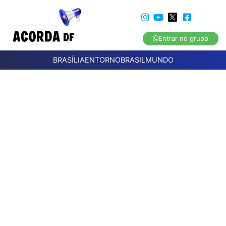
Entrar no grupo
BRASÍLIA
ENTORNO
BRASIL
MUNDO