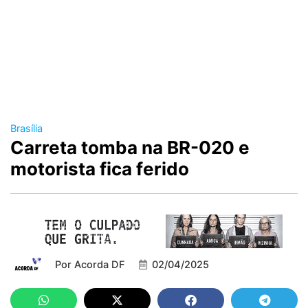
Brasília
Carreta tomba na BR-020 e
motorista fica ferido
Por
Acorda DF
02/04/2025