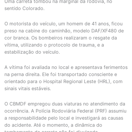
Uma carreta tombou na marginal da rodovia, no
sentido Colorado.
O motorista do veículo, um homem de 41 anos, ficou
preso na cabine do caminhão, modelo DAF/XF480 de
cor branca. Os bombeiros realizaram o resgate da
vítima, utilizando o protocolo de trauma, e a
estabilização do veículo.
A vítima foi avaliada no local e apresentava ferimentos
na perna direita. Ele foi transportado consciente e
orientado para o Hospital Regional Leste (HRL), com
sinais vitais estáveis.
O CBMDF empregou duas viaturas no atendimento da
ocorrência. A Polícia Rodoviária Federal (PRF) assumiu
a responsabilidade pelo local e investigará as causas
do acidente. Até o momento, a dinâmica do
tombamento da carreta não foi divulgada.