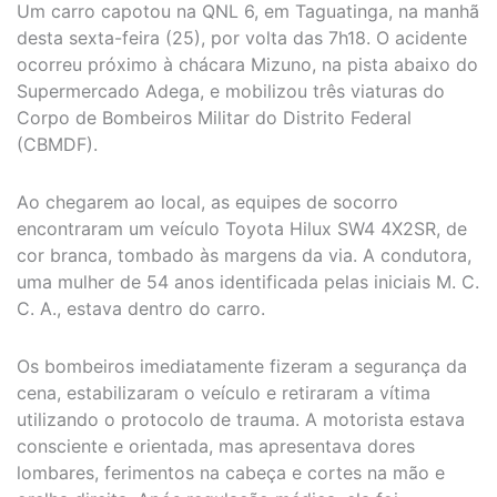
Um carro capotou na QNL 6, em Taguatinga, na manhã
desta sexta-feira (25), por volta das 7h18. O acidente
ocorreu próximo à chácara Mizuno, na pista abaixo do
Supermercado Adega, e mobilizou três viaturas do
Corpo de Bombeiros Militar do Distrito Federal
(CBMDF).
Ao chegarem ao local, as equipes de socorro
encontraram um veículo Toyota Hilux SW4 4X2SR, de
cor branca, tombado às margens da via. A condutora,
uma mulher de 54 anos identificada pelas iniciais M. C.
C. A., estava dentro do carro.
Os bombeiros imediatamente fizeram a segurança da
cena, estabilizaram o veículo e retiraram a vítima
utilizando o protocolo de trauma. A motorista estava
consciente e orientada, mas apresentava dores
lombares, ferimentos na cabeça e cortes na mão e