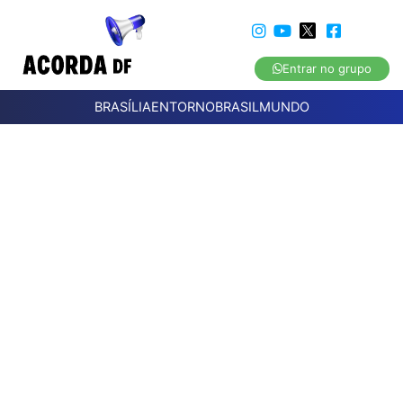
Entrar no grupo
BRASÍLIA
ENTORNO
BRASIL
MUNDO