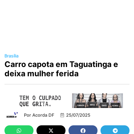
Brasília
Carro capota em Taguatinga e
deixa mulher ferida
Por
Acorda DF
25/07/2025