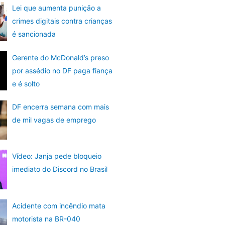
Lei que aumenta punição a
crimes digitais contra crianças
é sancionada
Gerente do McDonald’s preso
por assédio no DF paga fiança
e é solto
DF encerra semana com mais
de mil vagas de emprego
Vídeo: Janja pede bloqueio
imediato do Discord no Brasil
Acidente com incêndio mata
motorista na BR-040