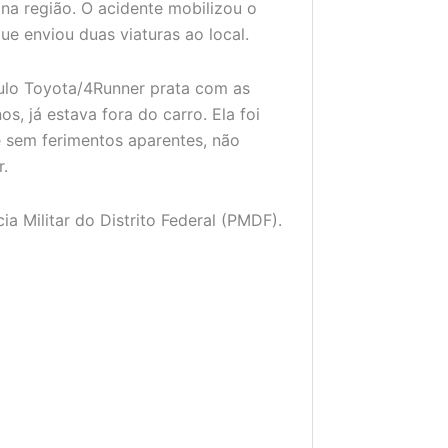
na região. O acidente mobilizou o
ue enviou duas viaturas ao local.
ulo Toyota/4Runner prata com as
, já estava fora do carro. Ela foi
 e sem ferimentos aparentes, não
r.
ia Militar do Distrito Federal (PMDF).