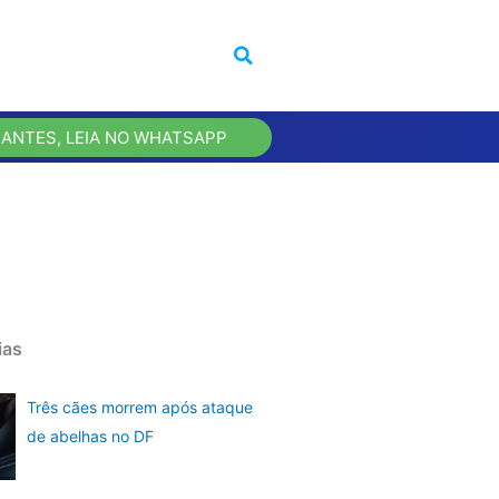
 ANTES, LEIA NO WHATSAPP
ias
Três cães morrem após ataque
de abelhas no DF