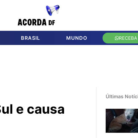
BRASIL
MUNDO
RECEBA
Últimas Notíc
ul e causa