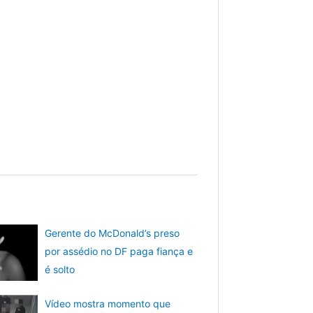
Gerente do McDonald’s preso
por assédio no DF paga fiança e
é solto
Vídeo mostra momento que