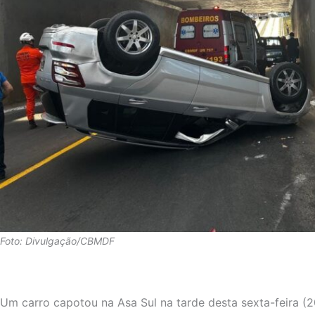
Foto: Divulgação/CBMDF
Um carro capotou na Asa Sul na tarde desta sexta-feira (2