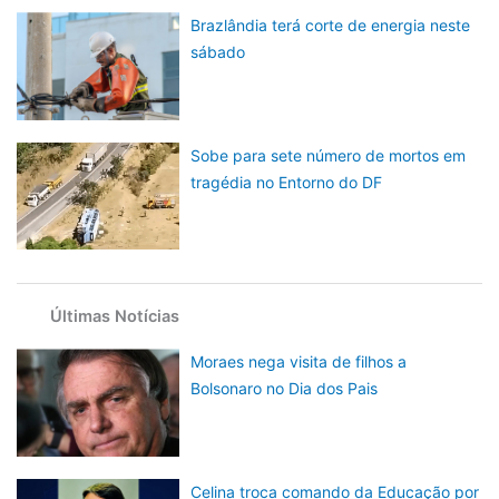
Brazlândia terá corte de energia neste
sábado
Sobe para sete número de mortos em
tragédia no Entorno do DF
Últimas Notícias
Moraes nega visita de filhos a
Bolsonaro no Dia dos Pais
Celina troca comando da Educação por