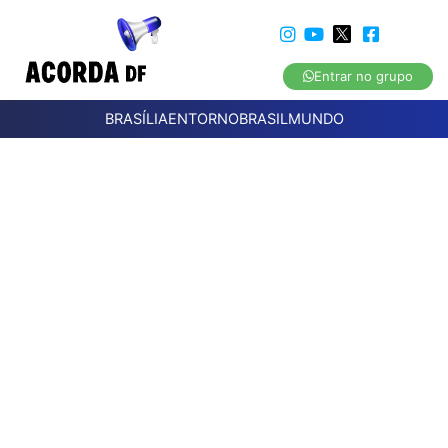
Entrar no grupo
BRASÍLIA
ENTORNO
BRASIL
MUNDO