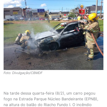
Foto: Divulgação/CBMDF
Na tarde dessa quarta-feira (8/2), um carro pegou
fogo na Estrada Parque Núcleo Bandeirante (EPNB),
na altura do balão do Riacho Fundo I. O incêndio