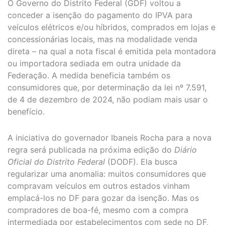
O Governo do Distrito Federal (GDF) voltou a
conceder a isenção do pagamento do IPVA para
veículos elétricos e/ou híbridos, comprados em lojas e
concessionárias locais, mas na modalidade venda
direta – na qual a nota fiscal é emitida pela montadora
ou importadora sediada em outra unidade da
Federação. A medida beneficia também os
consumidores que, por determinação da lei nº 7.591,
de 4 de dezembro de 2024, não podiam mais usar o
benefício.
A iniciativa do governador Ibaneis Rocha para a nova
regra será publicada na próxima edição do
Diário
Oficial do Distrito Federal
(DODF). Ela busca
regularizar uma anomalia: muitos consumidores que
compravam veículos em outros estados vinham
emplacá-los no DF para gozar da isenção. Mas os
compradores de boa-fé, mesmo com a compra
intermediada por estabelecimentos com sede no DF,