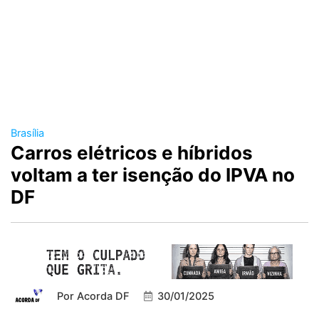
Brasília
Carros elétricos e híbridos
voltam a ter isenção do IPVA no
DF
Por
Acorda DF
30/01/2025