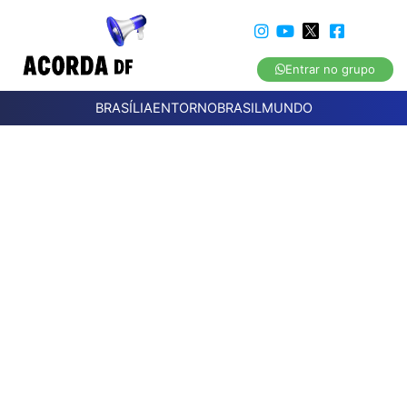
Entrar no grupo
BRASÍLIA
ENTORNO
BRASIL
MUNDO