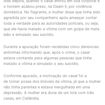
dias depois, quando o casal entrou em luta corporal e
o homem acabou preso, na Deam II, por violência
doméstica. No flagrante, a mulher disse que tinha sido
agredida por seu companheiro após ameaçar contar
toda a verdade para as autoridades policiais, ou seja,
que ele havia matado a vítima com um golpe de mata
leão e simulado seu suicídio.
Durante a apuração foram recebidas cinco denúncias
anônimas informando que, após o crime, o casal
estava contando para algumas pessoas que tinha
matado a vítima e simulado o seu suicídio.
Conforme apurado, a motivação do casal foi a
de tomar posse dos imóveis da vítima, já que a mulher
não tinha parentes e estava mergulhada em uma
depressão. A mulher era dona de um lote com três
casas, em Ceilândia.