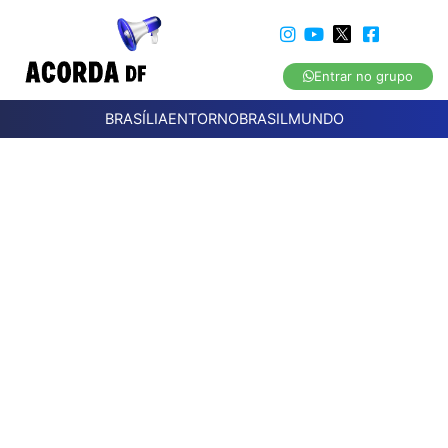
Entrar no grupo
BRASÍLIA
ENTORNO
BRASIL
MUNDO