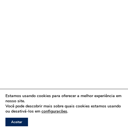
Estamos usando cookies para oferecer a melhor experiência em
nosso site.
Você pode descobrir mais sobre quais cookies estamos usando
ou desativá-los em
configurações
.
Copyright © 2026 www.ACORDA DF
Aceitar