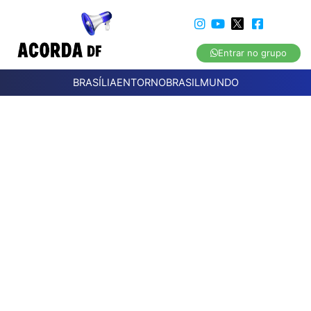
Entrar no grupo
BRASÍLIA
ENTORNO
BRASIL
MUNDO