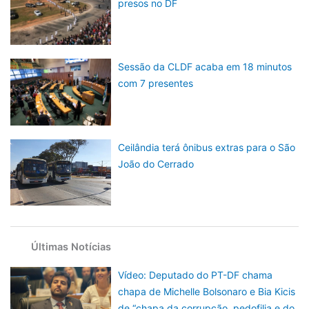
presos no DF
Sessão da CLDF acaba em 18 minutos
com 7 presentes
Ceilândia terá ônibus extras para o São
João do Cerrado
Últimas Notícias
Vídeo: Deputado do PT-DF chama
chapa de Michelle Bolsonaro e Bia Kicis
de “chapa da corrupção, pedofilia e do