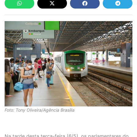
Foto: Tony Oliveira/Agência Brasília
Na tarde desta terça-feira (6/5), os parlamentares do