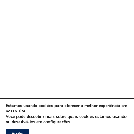
Estamos usando cookies para oferecer a melhor experiência em
nosso site.
Você pode descobrir mais sobre quais cookies estamos usando
ou desativá-los em
configurações
.
Copyright © 2026 www.ACORDA DF
Aceitar