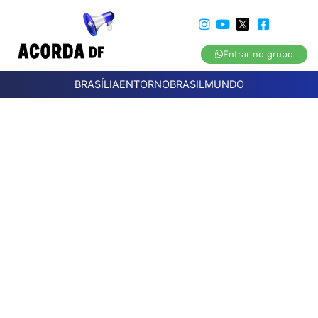
Entrar no grupo
BRASÍLIA
ENTORNO
BRASIL
MUNDO