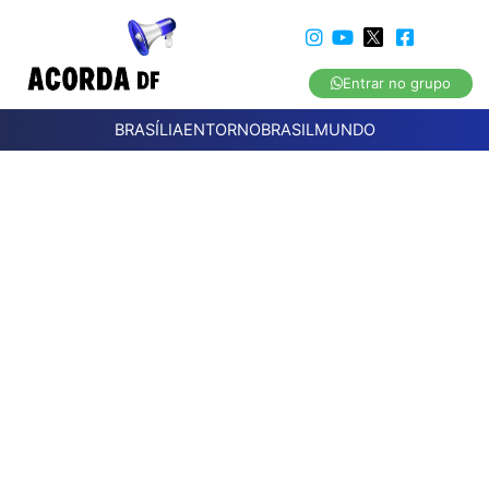
Entrar no grupo
BRASÍLIA
ENTORNO
BRASIL
MUNDO