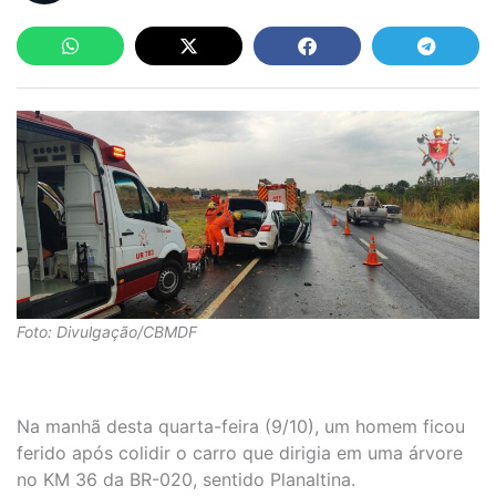
Foto: Divulgação/CBMDF
Na manhã desta quarta-feira (9/10), um homem ficou
ferido após colidir o carro que dirigia em uma árvore
no KM 36 da BR-020, sentido Planaltina.