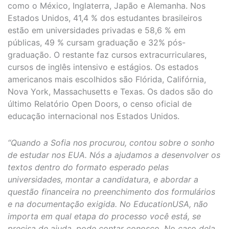
como o México, Inglaterra, Japão e Alemanha. Nos
Estados Unidos, 41,4 % dos estudantes brasileiros
estão em universidades privadas e 58,6 % em
públicas, 49 % cursam graduação e 32% pós-
graduação. O restante faz cursos extracurriculares,
cursos de inglês intensivo e estágios. Os estados
americanos mais escolhidos são Flórida, Califórnia,
Nova York, Massachusetts e Texas. Os dados são do
último Relatório Open Doors, o censo oficial de
educação internacional nos Estados Unidos.
“Quando a Sofia nos procurou, contou sobre o sonho
de estudar nos EUA. Nós a ajudamos a desenvolver os
textos dentro do formato esperado pelas
universidades, montar a candidatura, e abordar a
questão financeira no preenchimento dos formulários
e na documentação exigida. No EducationUSA, não
importa em qual etapa do processo você está, se
precisa de ajuda, pode contar conosco. No caso dela,