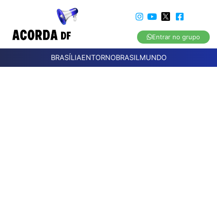
Entrar no grupo
BRASÍLIA
ENTORNO
BRASIL
MUNDO