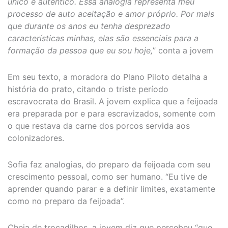
único e autêntico. Essa analogia representa meu
processo de auto aceitação e amor próprio. Por mais
que durante os anos eu tenha desprezado
características minhas, elas são essenciais para a
formação da pessoa que eu sou hoje,
” conta a jovem
Em seu texto, a moradora do Plano Piloto detalha a
história do prato, citando o triste período
escravocrata do Brasil. A jovem explica que a feijoada
era preparada por e para escravizados, somente com
o que restava da carne dos porcos servida aos
colonizadores.
Sofia faz analogias, do preparo da feijoada com seu
crescimento pessoal, como ser humano. “Eu tive de
aprender quando parar e a definir limites, exatamente
como no preparo da feijoada”.
Cheia de trocadilhos, a jovem diz que percebeu “que