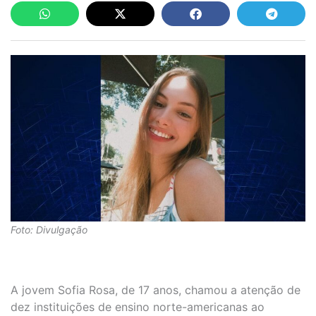
Foto: Divulgação
A jovem Sofia Rosa, de 17 anos, chamou a atenção de
dez instituições de ensino norte-americanas ao