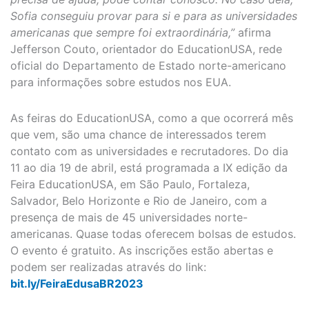
Sofia conseguiu provar para si e para as universidades
americanas que sempre foi extraordinária,”
afirma
Jefferson Couto, orientador do EducationUSA, rede
oficial do Departamento de Estado norte-americano
para informações sobre estudos nos EUA.
As feiras do EducationUSA, como a que ocorrerá mês
que vem, são uma chance de interessados terem
contato com as universidades e recrutadores. Do dia
11 ao dia 19 de abril, está programada a IX edição da
Feira EducationUSA, em São Paulo, Fortaleza,
Salvador, Belo Horizonte e Rio de Janeiro, com a
presença de mais de 45 universidades norte-
americanas. Quase todas oferecem bolsas de estudos.
O evento é gratuito. As inscrições estão abertas e
podem ser realizadas através do link:
bit.ly/FeiraEdusaBR2023