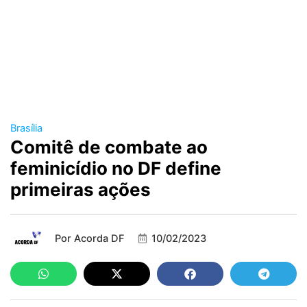
Brasília
Comitê de combate ao
feminicídio no DF define
primeiras ações
Por
Acorda DF
10/02/2023