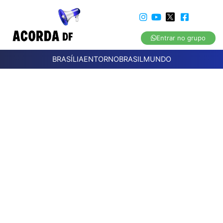
Entrar no grupo
BRASÍLIA
ENTORNO
BRASIL
MUNDO