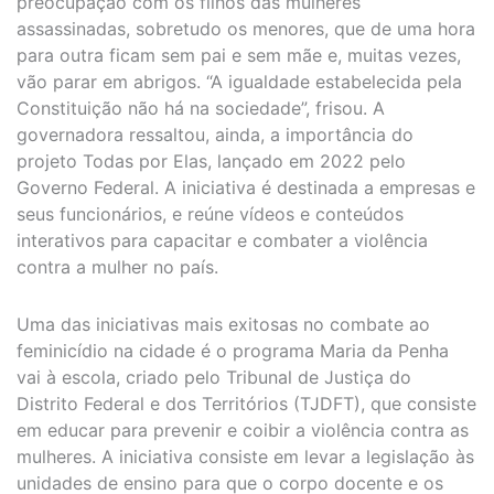
preocupação com os filhos das mulheres
assassinadas, sobretudo os menores, que de uma hora
para outra ficam sem pai e sem mãe e, muitas vezes,
vão parar em abrigos. “A igualdade estabelecida pela
Constituição não há na sociedade”, frisou. A
governadora ressaltou, ainda, a importância do
projeto Todas por Elas, lançado em 2022 pelo
Governo Federal. A iniciativa é destinada a empresas e
seus funcionários, e reúne vídeos e conteúdos
interativos para capacitar e combater a violência
contra a mulher no país.
Uma das iniciativas mais exitosas no combate ao
feminicídio na cidade é o programa Maria da Penha
vai à escola, criado pelo Tribunal de Justiça do
Distrito Federal e dos Territórios (TJDFT), que consiste
em educar para prevenir e coibir a violência contra as
mulheres. A iniciativa consiste em levar a legislação às
unidades de ensino para que o corpo docente e os