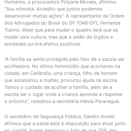
Humanos, a procuradora Polyana Moraes, afirmou:
“Sou otimista. Acredito que juntos podemos
desenvolver muitas ações”. A representante da Ordem
dos Advogados do Brasil do DF (OAB-DF), Fernanda
Tubino, disse que para mudar o quadro terá que se
mudar uma cultura, mas que a união de órgãos e
entidades surtirá efeitos positivos.
“A família se sente protegida pelo fato de a escola ser
acolhedora. No último feminicídio que aconteceu na
cidade, em Ceilândia, uma criança, filho de homem
que assassinou a mulher, procurou ajuda na escola.
Temos o cuidado de acolher a família, além de a
escola ser o lugar onde a criança aprende a respeitar
o próximo”, ressaltou a secretária Hélvia Paranaguá.
O secretário de Segurança Pública, Sandro Avelar,
afirmou que a pasta está à disposição para atuar junto
ao comitê. Avelar destacou o fato de que 70% das