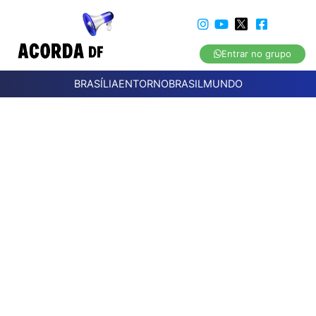
Entrar no grupo
BRASÍLIA
ENTORNO
BRASIL
MUNDO