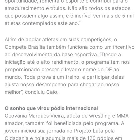
oportunidade, fomenta o esporte e contribui para o
amadurecimento e títulos. Não são todos os estados
que possuem algo assim, e é incrível ver mais de 5 mil
atletas contemplados este ano.”
Além de apoiar atletas em suas competições, o
Compete Brasília também funciona como um incentivo
ao desenvolvimento da base esportiva. “Desde a
iniciação até o alto rendimento, o programa tem nos
proporcionado crescer e levar o nome do DF ao
mundo. Toda prova é um treino, e participar delas
ajusta nosso desempenho para chegar ao nosso
melhor”, concluiu Caio.
O sonho que virou pódio internacional
Geovânia Marques Vieira, atleta de wrestling e MMA
amador, também foi beneficiada pelo programa. A
jovem iniciou sua jornada no Projeto Luta pela
Cidadania e hoje acumula mais de 120 pódios em