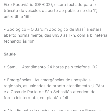
Eixo Rodoviário (DF-002), estará fechado para o
trânsito de veículos e aberto ao público no dia 1°,
entre 6h e 18h.
• Zoológico – O Jardim Zoológico de Brasília estará
aberto normalmente, das 8h30 às 17h, com a bilheteria
fechando às 16h.
Saúde
• Samu – Atendimento 24 horas pelo telefone 192.
• Emergências– As emergências dos hospitais
regionais, as unidades de pronto atendimento (UPAs)
e a Casa de Parto de São Sebastião atendem de
forma ininterrupta, em plantão 24h.
• Atendimento de pacientes com dengue – Pessoas