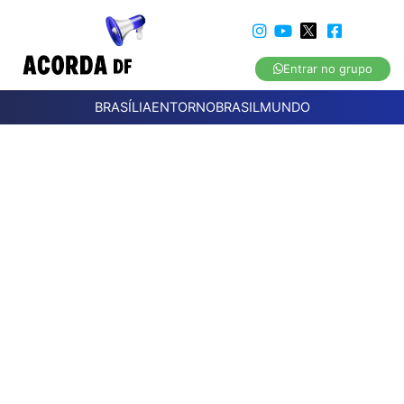
Entrar no grupo
BRASÍLIA
ENTORNO
BRASIL
MUNDO