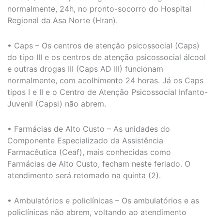
normalmente, 24h, no pronto-socorro do Hospital
Regional da Asa Norte (Hran).
• Caps – Os centros de atenção psicossocial (Caps)
do tipo III e os centros de atenção psicossocial álcool
e outras drogas III (Caps AD III) funcionam
normalmente, com acolhimento 24 horas. Já os Caps
tipos I e II e o Centro de Atenção Psicossocial Infanto-
Juvenil (Capsi) não abrem.
• Farmácias de Alto Custo – As unidades do
Componente Especializado da Assistência
Farmacêutica (Ceaf), mais conhecidas como
Farmácias de Alto Custo, fecham neste feriado. O
atendimento será retomado na quinta (2).
• Ambulatórios e policlínicas – Os ambulatórios e as
policlínicas não abrem, voltando ao atendimento