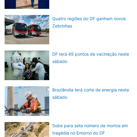
Quatro regiões do DF ganham novos
Zebrinhas
DF terá 49 pontos de vacinação neste
sábado
Brazlândia terá corte de energia neste
sábado
Sobe para sete número de mortos em
tragédia no Entorno do DF