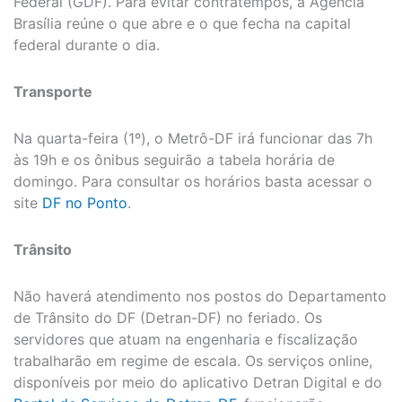
Federal (GDF). Para evitar contratempos, a Agência
Brasília reúne o que abre e o que fecha na capital
federal durante o dia.
Transporte
Na quarta-feira (1º), o Metrô-DF irá funcionar das 7h
às 19h e os ônibus seguirão a tabela horária de
domingo. Para consultar os horários basta acessar o
site
DF no Ponto
.
Trânsito
Não haverá atendimento nos postos do Departamento
de Trânsito do DF (Detran-DF) no feriado. Os
servidores que atuam na engenharia e fiscalização
trabalharão em regime de escala. Os serviços online,
disponíveis por meio do aplicativo Detran Digital e do