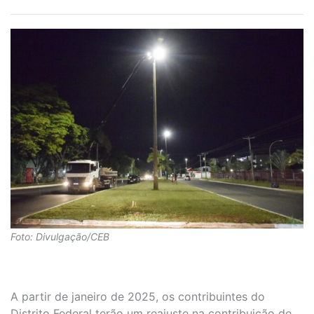
Foto: Divulgação/CEB
A partir de janeiro de 2025, os contribuintes do
Distrito Federal terão um reajuste na contribuição de