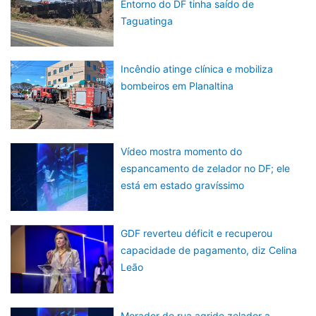
Entorno do DF tinha saído de
Taguatinga
Incêndio atinge clínica e mobiliza
bombeiros em Planaltina
Vídeo mostra momento do
espancamento de zelador no DF; ele
está em estado gravíssimo
GDF reverteu déficit e recuperou
capacidade de pagamento, diz Celina
Leão
Morador de rua agride zelador a