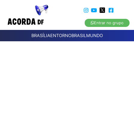
Entrar no grupo
BRASÍLIA
ENTORNO
BRASIL
MUNDO