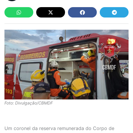
Foto: Divulgação/CBMDF
Um coronel da reserva remunerada do Corpo de