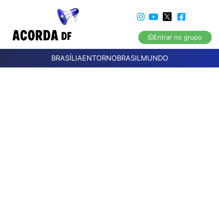
Entrar no grupo
BRASÍLIA
ENTORNO
BRASIL
MUNDO