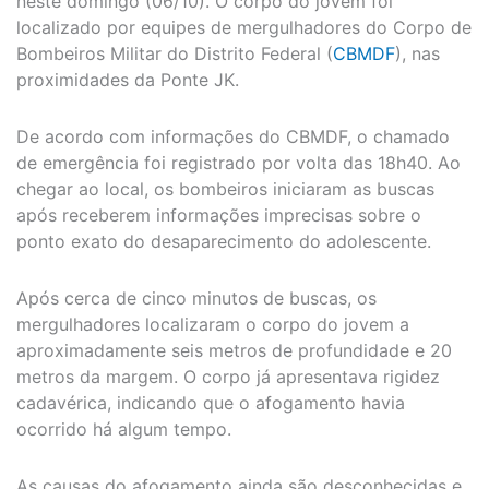
neste domingo (06/10). O corpo do jovem foi
localizado por equipes de mergulhadores do Corpo de
Bombeiros Militar do Distrito Federal (
CBMDF
), nas
proximidades da Ponte JK.
De acordo com informações do CBMDF, o chamado
de emergência foi registrado por volta das 18h40. Ao
chegar ao local, os bombeiros iniciaram as buscas
após receberem informações imprecisas sobre o
ponto exato do desaparecimento do adolescente.
Após cerca de cinco minutos de buscas, os
mergulhadores localizaram o corpo do jovem a
aproximadamente seis metros de profundidade e 20
metros da margem. O corpo já apresentava rigidez
cadavérica, indicando que o afogamento havia
ocorrido há algum tempo.
As causas do afogamento ainda são desconhecidas e