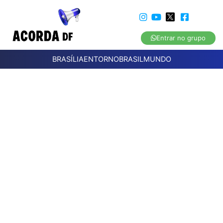
Entrar no grupo
BRASÍLIA
ENTORNO
BRASIL
MUNDO