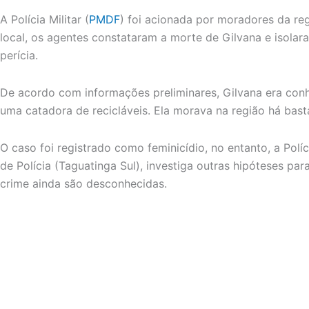
A Polícia Militar (
PMDF
) foi acionada por moradores da reg
local, os agentes constataram a morte de Gilvana e isolar
perícia.
De acordo com informações preliminares, Gilvana era conh
uma catadora de recicláveis. Ela morava na região há bast
O caso foi registrado como feminicídio, no entanto, a Políc
de Polícia (Taguatinga Sul), investiga outras hipóteses par
crime ainda são desconhecidas.