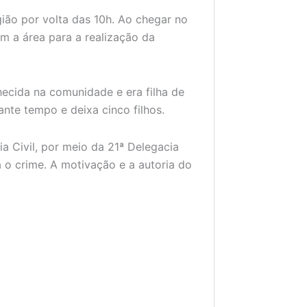
ião por volta das 10h. Ao chegar no
am a área para a realização da
ecida na comunidade e era filha de
ante tempo e deixa cinco filhos.
ia Civil, por meio da 21ª Delegacia
a o crime. A motivação e a autoria do