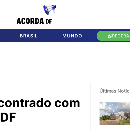
BRASIL
MUNDO
RECEBA
Últimas Notíc
ncontrado com
 DF