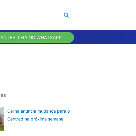
 ANTES, LEIA NO WHATSAPP
ias
Celina anuncia mudança para o
Centrad na próxima semana