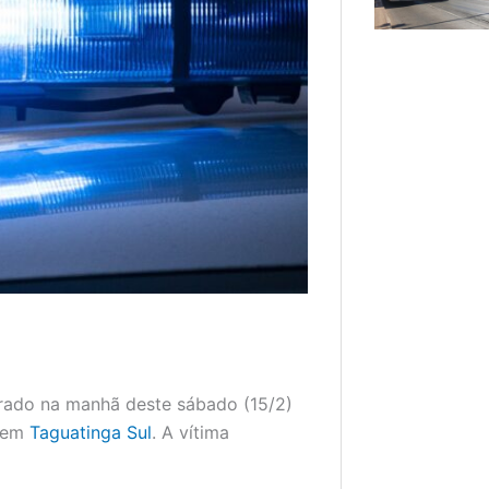
trado na manhã deste sábado (15/2)
, em
Taguatinga Sul
. A vítima