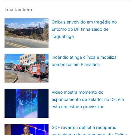
Leia também
Ônibus envolvido em tragédia no
Entorno do DF tinha saído de
Taguatinga
Incêndio atinge clínica e mobiliza
bombeiros em Planaltina
Vídeo mostra momento do
espancamento de zelador no DF; ele
está em estado gravíssimo
GDF reverteu déficit e recuperou
capacidade de pagamento, diz Celina