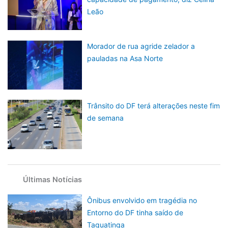
Leão
Morador de rua agride zelador a
pauladas na Asa Norte
Trânsito do DF terá alterações neste fim
de semana
Últimas Notícias
Ônibus envolvido em tragédia no
Entorno do DF tinha saído de
Taguatinga