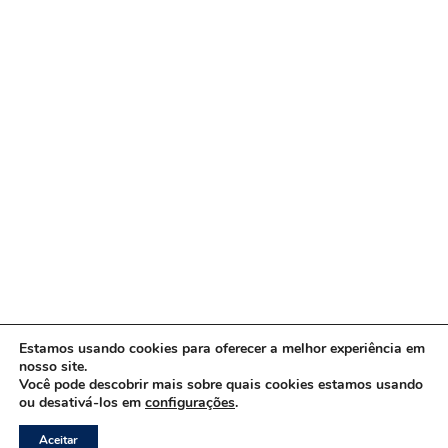
Estamos usando cookies para oferecer a melhor experiência em
nosso site.
Você pode descobrir mais sobre quais cookies estamos usando
ou desativá-los em
configurações
.
Copyright © 2026 www.ACORDA DF
Aceitar