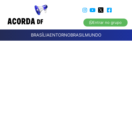
Entrar no grupo
BRASÍLIA
ENTORNO
BRASIL
MUNDO