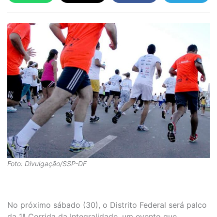
Foto: Divulgação/SSP-DF
No próximo sábado (30), o Distrito Federal será palco
da 1ª Corrida da Integralidade, um evento que