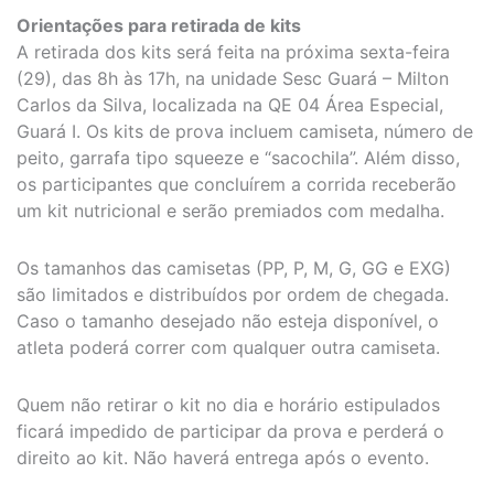
Orientações para retirada de kits
A retirada dos kits será feita na próxima sexta-feira
(29), das 8h às 17h, na unidade Sesc Guará – Milton
Carlos da Silva, localizada na QE 04 Área Especial,
Guará I. Os kits de prova incluem camiseta, número de
peito, garrafa tipo squeeze e “sacochila”. Além disso,
os participantes que concluírem a corrida receberão
um kit nutricional e serão premiados com medalha.
Os tamanhos das camisetas (PP, P, M, G, GG e EXG)
são limitados e distribuídos por ordem de chegada.
Caso o tamanho desejado não esteja disponível, o
atleta poderá correr com qualquer outra camiseta.
Quem não retirar o kit no dia e horário estipulados
ficará impedido de participar da prova e perderá o
direito ao kit. Não haverá entrega após o evento.