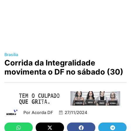
Brasília
Corrida da Integralidade
movimenta o DF no sábado (30)
Por
Acorda DF
27/11/2024