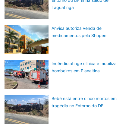
Entorno do DF tinha saído de
Taguatinga
Anvisa autoriza venda de
medicamentos pela Shopee
Incêndio atinge clínica e mobiliza
bombeiros em Planaltina
Bebê está entre cinco mortos em
tragédia no Entorno do DF