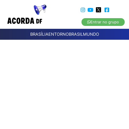
Entrar no grupo
BRASÍLIA
ENTORNO
BRASIL
MUNDO