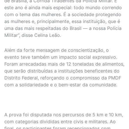
de Brasília, a Corrida Tiradentes da Polícia Militar. E
este ano é ainda mais especial: todo mundo correndo
com o tema das mulheres. É a sociedade protegendo
as mulheres e, principalmente, essa instituição, que é
uma das mais respeitadas do Brasil — a nossa Polícia
Militar”, disse Celina Leão.
Além da forte mensagem de conscientização, o
evento teve também um impacto social expressivo.
Foram arrecadadas mais de 12 toneladas de alimentos,
que serão distribuídas a instituições beneficentes do
Distrito Federal, reforçando o compromisso da PMDF
com a solidariedade e o bem-estar da comunidade.
A prova foi disputada nos percursos de 5 km e 10 km,
com categorias divididas entre civis e militares. Ao
final, os participantes foram recepcionados com