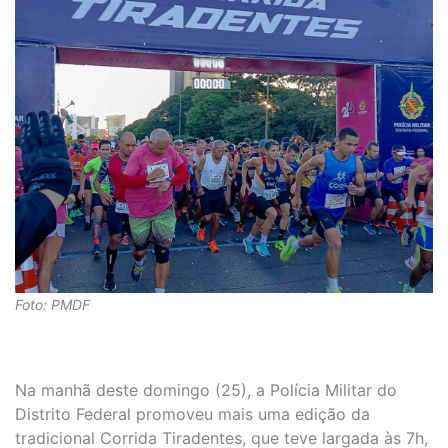
Foto: PMDF
Na manhã deste domingo (25), a Polícia Militar do
Distrito Federal promoveu mais uma edição da
tradicional Corrida Tiradentes, que teve largada às 7h,