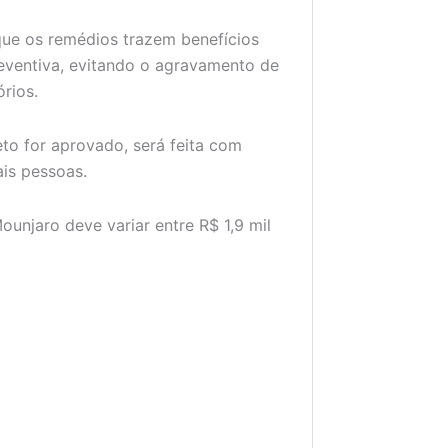
que os remédios trazem benefícios
reventiva, evitando o agravamento de
rios.
to for aprovado, será feita com
is pessoas.
ounjaro deve variar entre R$ 1,9 mil