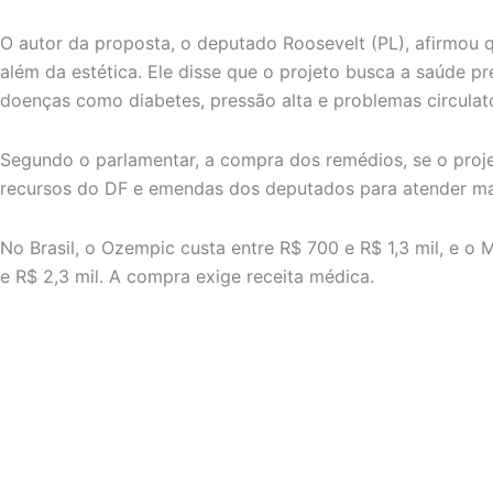
O autor da proposta, o deputado Roosevelt (PL), afirmou 
além da estética. Ele disse que o projeto busca a saúde p
doenças como diabetes, pressão alta e problemas circulató
Segundo o parlamentar, a compra dos remédios, se o proje
recursos do DF e emendas dos deputados para atender ma
No Brasil, o Ozempic custa entre R$ 700 e R$ 1,3 mil, e o M
e R$ 2,3 mil. A compra exige receita médica.