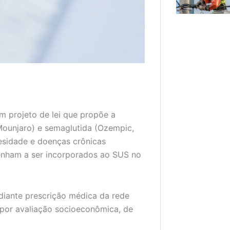
m projeto de lei que propõe a
Mounjaro) e semaglutida (Ozempic,
esidade e doenças crônicas
venham a ser incorporados ao SUS no
diante prescrição médica da rede
por avaliação socioeconômica, de