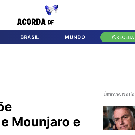
BRASIL
MUNDO
RECEBA
Últimas Notíc
õe
 de Mounjaro e