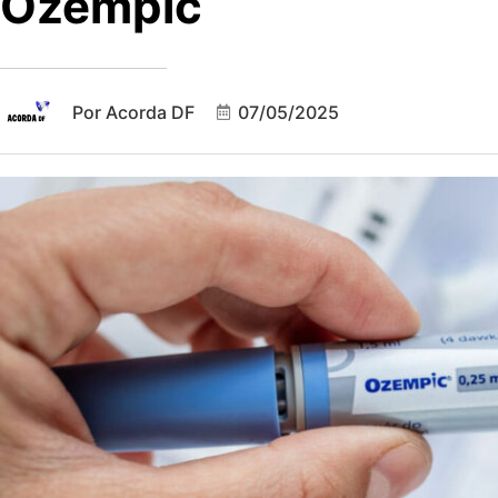
Ozempic
Por
Acorda DF
07/05/2025