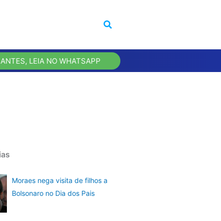
 ANTES, LEIA NO WHATSAPP
ias
Moraes nega visita de filhos a
Bolsonaro no Dia dos Pais