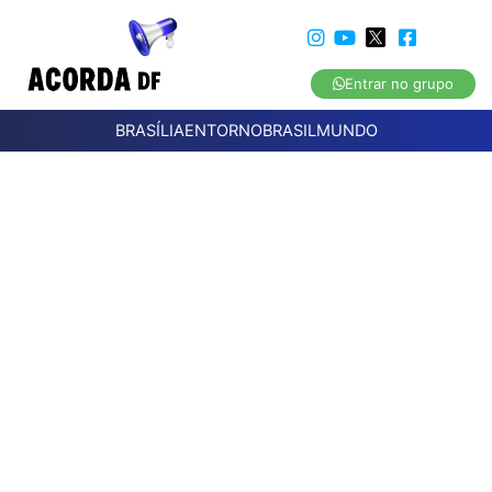
Entrar no grupo
BRASÍLIA
ENTORNO
BRASIL
MUNDO