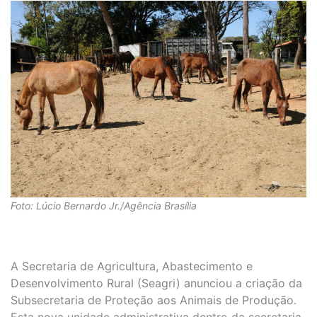
Foto: Lúcio Bernardo Jr./Agência Brasília
A Secretaria de Agricultura, Abastecimento e
Desenvolvimento Rural (Seagri) anunciou a criação da
Subsecretaria de Proteção aos Animais de Produção.
Esta nova unidade administrativa dentro da secretaria