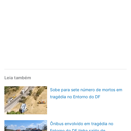
Leia também
Sobe para sete número de mortos em
tragédia no Entorno do DF
Ônibus envolvido em tragédia no
Entorno do DF tinha saído de