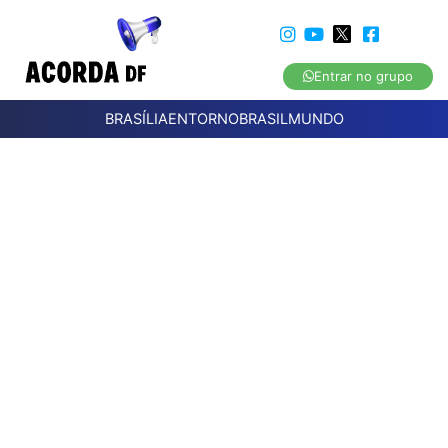
Entrar no grupo
BRASÍLIA
ENTORNO
BRASIL
MUNDO