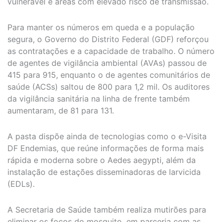
vulnerável e áreas com elevado risco de transmissão.
Para manter os números em queda e a população
segura, o Governo do Distrito Federal (GDF) reforçou
as contratações e a capacidade de trabalho. O número
de agentes de vigilância ambiental (AVAs) passou de
415 para 915, enquanto o de agentes comunitários de
saúde (ACSs) saltou de 800 para 1,2 mil. Os auditores
da vigilância sanitária na linha de frente também
aumentaram, de 81 para 131.
A pasta dispõe ainda de tecnologias como o e-Visita
DF Endemias, que reúne informações de forma mais
rápida e moderna sobre o Aedes aegypti, além da
instalação de estações disseminadoras de larvicida
(EDLs).
A Secretaria de Saúde também realiza mutirões para
eliminar os focos do mosquito, em parceria com as