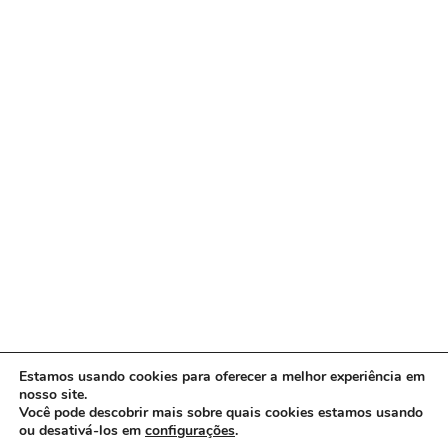
Estamos usando cookies para oferecer a melhor experiência em
nosso site.
Você pode descobrir mais sobre quais cookies estamos usando
ou desativá-los em
configurações
.
Copyright © 2026 www.ACORDA DF