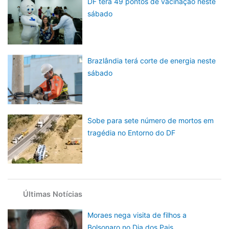
DF terá 49 pontos de vacinação neste
sábado
Brazlândia terá corte de energia neste
sábado
Sobe para sete número de mortos em
tragédia no Entorno do DF
Últimas Notícias
Moraes nega visita de filhos a
Bolsonaro no Dia dos Pais