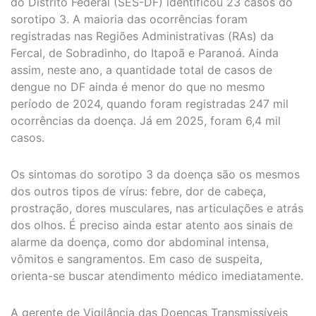
do Distrito Federal (SES-DF) identificou 23 casos do
sorotipo 3. A maioria das ocorrências foram
registradas nas Regiões Administrativas (RAs) da
Fercal, de Sobradinho, do Itapoã e Paranoá. Ainda
assim, neste ano, a quantidade total de casos de
dengue no DF ainda é menor do que no mesmo
período de 2024, quando foram registradas 247 mil
ocorrências da doença. Já em 2025, foram 6,4 mil
casos.
Os sintomas do sorotipo 3 da doença são os mesmos
dos outros tipos de vírus: febre, dor de cabeça,
prostração, dores musculares, nas articulações e atrás
dos olhos. É preciso ainda estar atento aos sinais de
alarme da doença, como dor abdominal intensa,
vômitos e sangramentos. Em caso de suspeita,
orienta-se buscar atendimento médico imediatamente.
A gerente de Vigilância das Doenças Transmissíveis