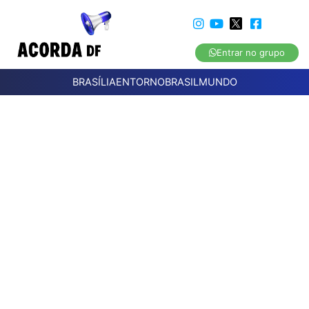
Entrar no grupo
BRASÍLIA
ENTORNO
BRASIL
MUNDO