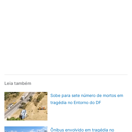
Leia também
Sobe para sete número de mortos em
tragédia no Entorno do DF
Ônibus envolvido em tragédia no