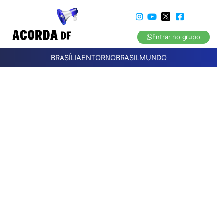
Entrar no grupo
BRASÍLIA
ENTORNO
BRASIL
MUNDO