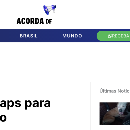
BRASIL
MUNDO
RECEBA
Últimas Notíc
Caps para
to