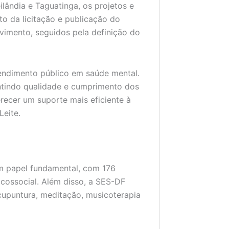
lândia e Taguatinga, os projetos e
o da licitação e publicação do
lvimento, seguidos pela definição do
endimento público em saúde mental.
tindo qualidade e cumprimento dos
recer um suporte mais eficiente à
Leite.
 papel fundamental, com 176
cossocial. Além disso, a SES-DF
acupuntura, meditação, musicoterapia