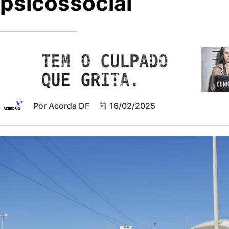
psicossocial
Por
Acorda DF
16/02/2025