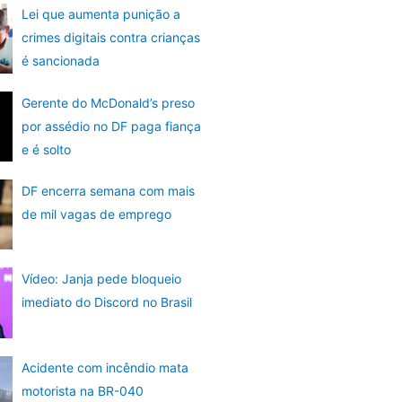
Lei que aumenta punição a
crimes digitais contra crianças
é sancionada
Gerente do McDonald’s preso
por assédio no DF paga fiança
e é solto
DF encerra semana com mais
de mil vagas de emprego
Vídeo: Janja pede bloqueio
imediato do Discord no Brasil
Acidente com incêndio mata
motorista na BR-040