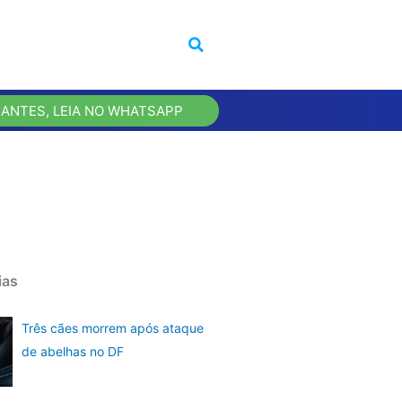
 ANTES, LEIA NO WHATSAPP
ias
Três cães morrem após ataque
de abelhas no DF