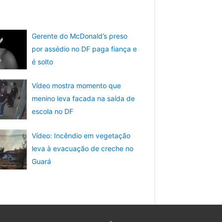
Gerente do McDonald’s preso
por assédio no DF paga fiança e
é solto
Vídeo mostra momento que
menino leva facada na saída de
escola no DF
Vídeo: Incêndio em vegetação
leva à evacuação de creche no
Guará