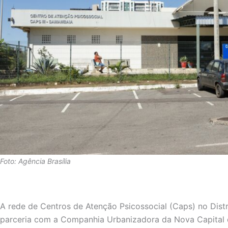
Foto: Agência Brasília
A rede de Centros de Atenção Psicossocial (Caps) no Distr
parceria com a Companhia Urbanizadora da Nova Capital d