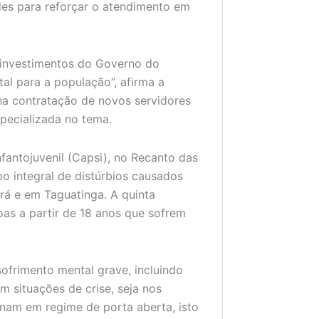
es para reforçar o atendimento em
 investimentos do Governo do
al para a população”, afirma a
 na contratação de novos servidores
specializada no tema.
fantojuvenil (Capsi), no Recanto das
o integral de distúrbios causados
ará e em Taguatinga. A quinta
as a partir de 18 anos que sofrem
frimento mental grave, incluindo
m situações de crise, seja nos
onam em regime de porta aberta, isto