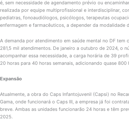
é, sem necessidade de agendamento prévio ou encaminham
realizada por equipe multiprofissional e interdisciplinar, co
pediatras, fonoaudiólogos, psicólogos, terapeutas ocupacio
enfermagem e farmacêuticos, a depender da modalidade d
A demanda por atendimento em saúde mental no DF tem cr
281,5 mil atendimentos. De janeiro a outubro de 2024, o n
acompanhar essa necessidade, a carga horária de 39 profi
20 horas para 40 horas semanais, adicionando quase 800 h
Expansão
Atualmente, a obra do Caps Infantojuvenil (Capsi) no Recan
Gama, onde funcionará o Caps III, a empresa já foi contra
breve. Ambas as unidades funcionarão 24 horas e têm pre
2025.