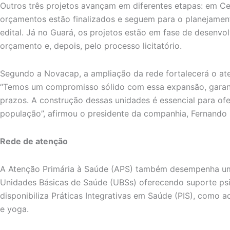
Outros três projetos avançam em diferentes etapas: em Cei
orçamentos estão finalizados e seguem para o planejament
edital. Já no Guará, os projetos estão em fase de desenvo
orçamento e, depois, pelo processo licitatório.
Segundo a Novacap, a ampliação da rede fortalecerá o at
“Temos um compromisso sólido com essa expansão, garan
prazos. A construção dessas unidades é essencial para ofe
população”, afirmou o presidente da companhia, Fernando 
Rede de atenção
A Atenção Primária à Saúde (APS) também desempenha um
Unidades Básicas de Saúde (UBSs) oferecendo suporte psi
disponibiliza Práticas Integrativas em Saúde (PIS), como 
e yoga.