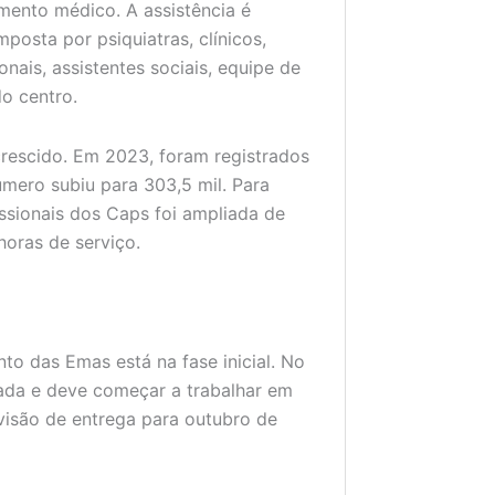
ento médico. A assistência é
mposta por psiquiatras, clínicos,
nais, assistentes sociais, equipe de
o centro.
escido. Em 2023, foram registrados
úmero subiu para 303,5 mil. Para
ssionais dos Caps foi ampliada de
oras de serviço.
to das Emas está na fase inicial. No
tada e deve começar a trabalhar em
visão de entrega para outubro de