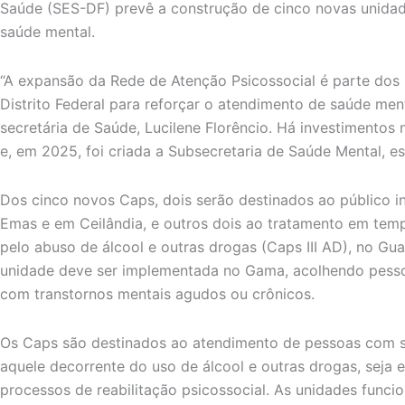
Saúde (SES-DF) prevê a construção de cinco novas unidad
saúde mental.
“A expansão da Rede de Atenção Psicossocial é parte dos
Distrito Federal para reforçar o atendimento de saúde ment
secretária de Saúde, Lucilene Florêncio. Há investimentos
e, em 2025, foi criada a Subsecretaria de Saúde Mental, e
Dos cinco novos Caps, dois serão destinados ao público in
Emas e em Ceilândia, e outros dois ao tratamento em temp
pelo abuso de álcool e outras drogas (Caps III AD), no Gu
unidade deve ser implementada no Gama, acolhendo pesso
com transtornos mentais agudos ou crônicos.
Os Caps são destinados ao atendimento de pessoas com so
aquele decorrente do uso de álcool e outras drogas, seja e
processos de reabilitação psicossocial. As unidades funci