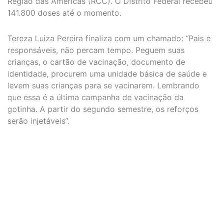
Região das Américas (RCC). O Distrito Federal recebeu
141.800 doses até o momento.
Tereza Luiza Pereira finaliza com um chamado: “Pais e
responsáveis, não percam tempo. Peguem suas
crianças, o cartão de vacinação, documento de
identidade, procurem uma unidade básica de saúde e
levem suas crianças para se vacinarem. Lembrando
que essa é a última campanha de vacinação da
gotinha. A partir do segundo semestre, os reforços
serão injetáveis”.