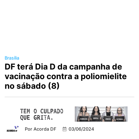
Brasília
DF terá Dia D da campanha de
vacinação contra a poliomielite
no sábado (8)
Por
Acorda DF
03/06/2024