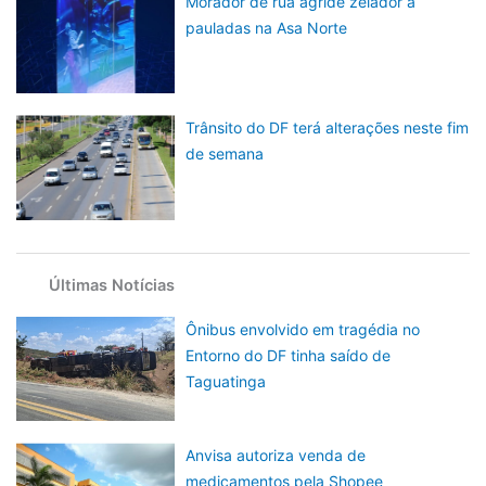
Morador de rua agride zelador a
pauladas na Asa Norte
Trânsito do DF terá alterações neste fim
de semana
Últimas Notícias
Ônibus envolvido em tragédia no
Entorno do DF tinha saído de
Taguatinga
Anvisa autoriza venda de
medicamentos pela Shopee