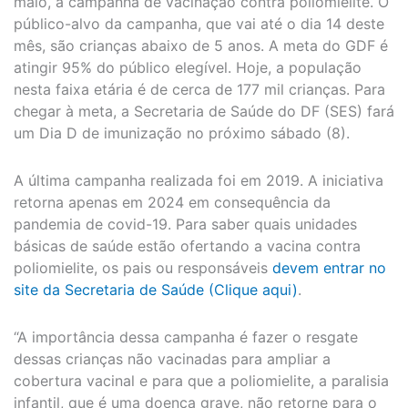
maio, a campanha de vacinação contra poliomielite. O
público-alvo da campanha, que vai até o dia 14 deste
mês, são crianças abaixo de 5 anos. A meta do GDF é
atingir 95% do público elegível. Hoje, a população
nesta faixa etária é de cerca de 177 mil crianças. Para
chegar à meta, a Secretaria de Saúde do DF (SES) fará
um Dia D de imunização no próximo sábado (8).
A última campanha realizada foi em 2019. A iniciativa
retorna apenas em 2024 em consequência da
pandemia de covid-19. Para saber quais unidades
básicas de saúde estão ofertando a vacina contra
poliomielite, os pais ou responsáveis
devem entrar no
site da Secretaria de Saúde (Clique aqui)
.
“A importância dessa campanha é fazer o resgate
dessas crianças não vacinadas para ampliar a
cobertura vacinal e para que a poliomielite, a paralisia
infantil, que é uma doença grave, não retorne para o