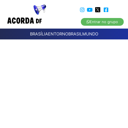
Entrar no grupo
BRASÍLIA
ENTORNO
BRASIL
MUNDO