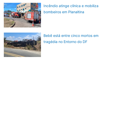
Incêndio atinge clínica e mobiliza
bombeiros em Planaltina
Bebê está entre cinco mortos em
tragédia no Entorno do DF