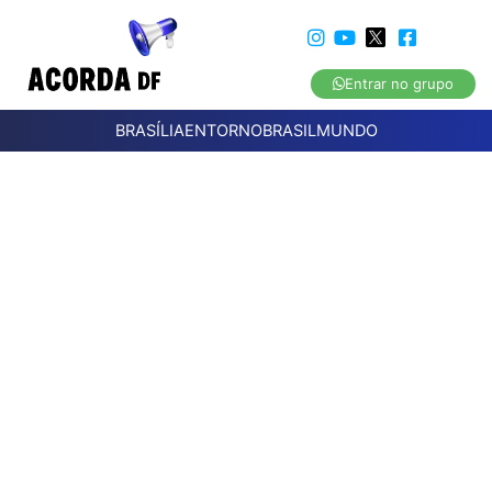
Entrar no grupo
BRASÍLIA
ENTORNO
BRASIL
MUNDO