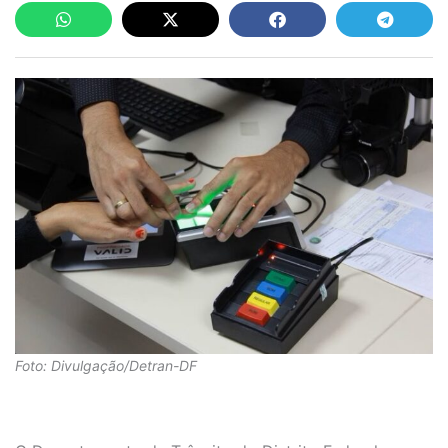
Foto: Divulgação/Detran-DF