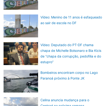
Vídeo: Menino de 11 anos é esfaqueado
ao sair de escola no DF
Vídeo: Deputado do PT-DF chama
chapa de Michelle Bolsonaro e Bia Kicis
de “chapa da corrupção, pedofilia e do
estupro”
Bombeiros encontram corpo no Lago
Paranoá próximo à Ponte JK
Celina anuncia mudança para o
Centrad na próxima semana