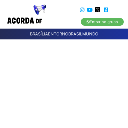
Entrar no grupo
BRASÍLIA
ENTORNO
BRASIL
MUNDO