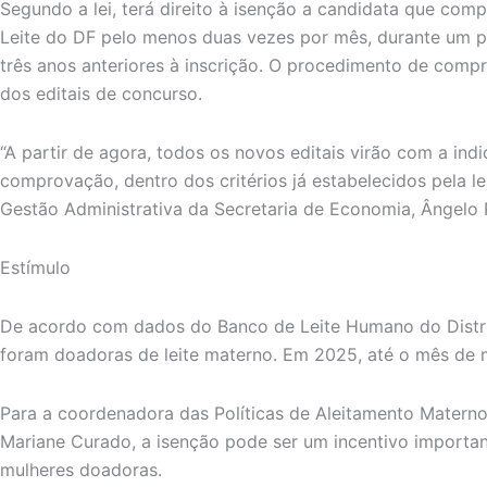
Segundo a lei, terá direito à isenção a candidata que com
Leite do DF pelo menos duas vezes por mês, durante um p
três anos anteriores à inscrição. O procedimento de com
dos editais de concurso.
“A partir de agora, todos os novos editais virão com a in
comprovação, dentro dos critérios já estabelecidos pela lei
Gestão Administrativa da Secretaria de Economia, Ângelo R
Estímulo
De acordo com dados do Banco de Leite Humano do Distri
foram doadoras de leite materno. Em 2025, até o mês de m
Para a coordenadora das Políticas de Aleitamento Materno
Mariane Curado, a isenção pode ser um incentivo importa
mulheres doadoras.