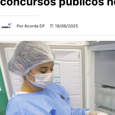
concursos públicos n
Por
Acorda DF
18/06/2025