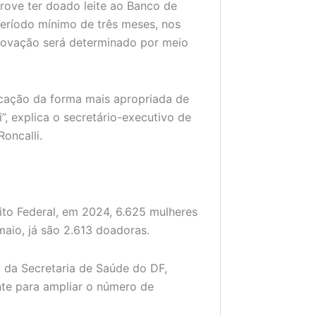
prove ter doado leite ao Banco de
eríodo mínimo de três meses, nos
provação será determinado por meio
dicação da forma mais apropriada de
”, explica o secretário-executivo de
oncalli.
to Federal, em 2024, 6.625 mulheres
aio, já são 2.613 doadoras.
 da Secretaria de Saúde do DF,
nte para ampliar o número de