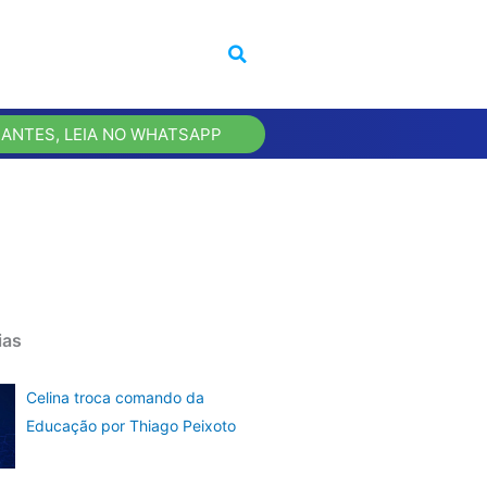
 ANTES, LEIA NO WHATSAPP
ias
Celina troca comando da
Educação por Thiago Peixoto