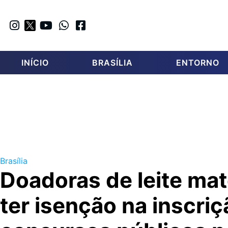
INÍCIO
BRASÍLIA
ENTORNO
Brasília
Doadoras de leite ma
ter isenção na inscri