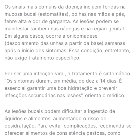
Os sinais mais comuns da doença incluem feridas na
mucosa bucal (estomatites), bolhas nas mãos e pés,
febre alta e dor de garganta. As lesões podem se
manifestar também nas nádegas e na região genital.
Em alguns casos, ocorre a onicomadese
(descolamento das unhas a partir da base) semanas
após o início dos sintomas. Essa condição, entretanto,
não exige tratamento específico.
Por ser uma infecção viral, o tratamento é sintomático.
“Os sintomas duram, em média, de dez a 14 dias. É
essencial garantir uma boa hidratação e prevenir
infecções secundárias nas lesões”, orienta o médico.
As lesões bucais podem dificultar a ingestão de
líquidos e alimentos, aumentando o risco de
desidratação. Para evitar complicações, recomenda-se
oferecer alimentos de consistência pastosa, como