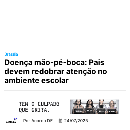
Brasília
Doença mão-pé-boca: Pais
devem redobrar atenção no
ambiente escolar
Por
Acorda DF
24/07/2025