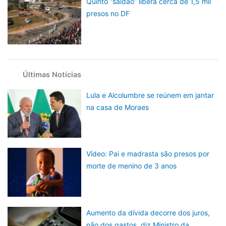
Quinto “saidão” libera cerca de 1,5 mil
presos no DF
Últimas Notícias
Lula e Alcolumbre se reúnem em jantar
na casa de Moraes
Vídeo: Pai e madrasta são presos por
morte de menino de 3 anos
Aumento da dívida decorre dos juros,
não dos gastos, diz Ministro da