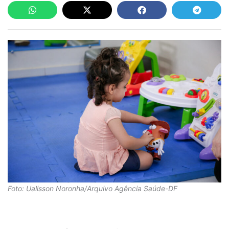
Foto: Ualisson Noronha/Arquivo Agência Saúde-DF