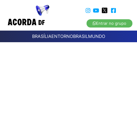
Entrar no grupo
BRASÍLIA
ENTORNO
BRASIL
MUNDO