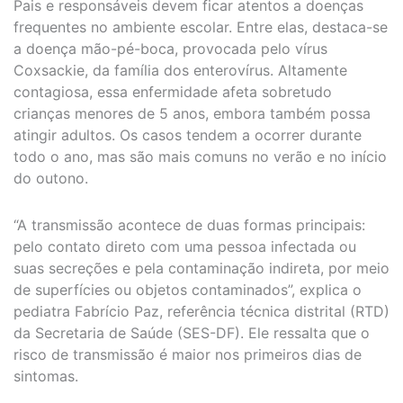
Pais e responsáveis devem ficar atentos a doenças
frequentes no ambiente escolar. Entre elas, destaca-se
a doença mão-pé-boca, provocada pelo vírus
Coxsackie, da família dos enterovírus. Altamente
contagiosa, essa enfermidade afeta sobretudo
crianças menores de 5 anos, embora também possa
atingir adultos. Os casos tendem a ocorrer durante
todo o ano, mas são mais comuns no verão e no início
do outono.
“A transmissão acontece de duas formas principais:
pelo contato direto com uma pessoa infectada ou
suas secreções e pela contaminação indireta, por meio
de superfícies ou objetos contaminados”, explica o
pediatra Fabrício Paz, referência técnica distrital (RTD)
da Secretaria de Saúde (SES-DF). Ele ressalta que o
risco de transmissão é maior nos primeiros dias de
sintomas.