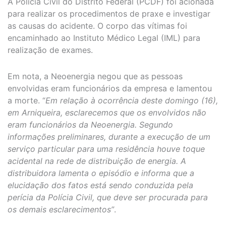
A Polícia Civil do Distrito Federal (PCDF) foi acionada
para realizar os procedimentos de praxe e investigar
as causas do acidente. O corpo das vítimas foi
encaminhado ao Instituto Médico Legal (IML) para
realização de exames.
Em nota, a Neoenergia negou que as pessoas
envolvidas eram funcionários da empresa e lamentou
a morte. “
Em relação à ocorrência deste domingo (16),
em Arniqueira, esclarecemos que os envolvidos não
eram funcionários da Neoenergia. Segundo
informações preliminares, durante a execução de um
serviço particular para uma residência houve toque
acidental na rede de distribuição de energia. A
distribuidora lamenta o episódio e informa que a
elucidação dos fatos está sendo conduzida pela
perícia da Polícia Civil, que deve ser procurada para
os demais esclarecimentos”
.