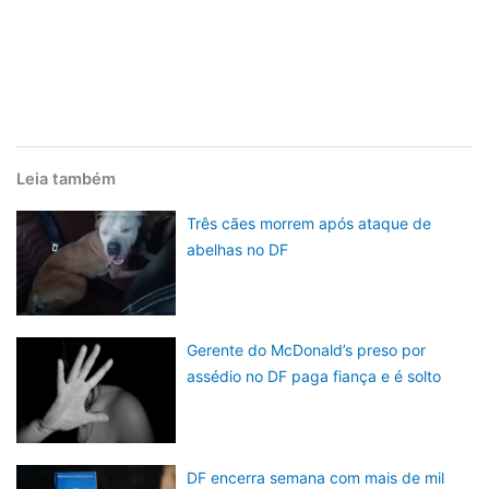
Leia também
Três cães morrem após ataque de
abelhas no DF
Gerente do McDonald’s preso por
assédio no DF paga fiança e é solto
DF encerra semana com mais de mil