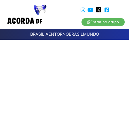
Entrar no grupo
BRASÍLIA
ENTORNO
BRASIL
MUNDO